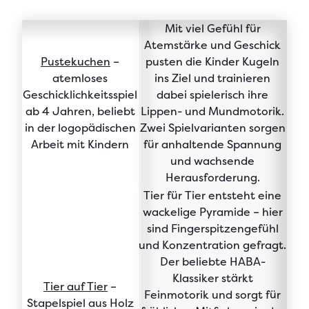
Mit viel Gefühl für
Atemstärke und Geschick
Pustekuchen
–
pusten die Kinder Kugeln
atemloses
ins Ziel und trainieren
Geschicklichkeitsspiel
dabei spielerisch ihre
ab 4 Jahren, beliebt
Lippen- und Mundmotorik.
in der logopädischen
Zwei Spielvarianten sorgen
Arbeit mit Kindern
für anhaltende Spannung
und wachsende
Herausforderung.
Tier für Tier entsteht eine
wackelige Pyramide – hier
sind Fingerspitzengefühl
und Konzentration gefragt.
Der beliebte HABA-
Klassiker stärkt
Tier auf Tier
–
Feinmotorik und sorgt für
Stapelspiel aus Holz