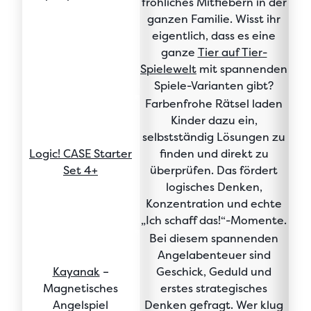
fröhliches Mitfiebern in der
ganzen Familie. Wisst ihr
eigentlich, dass es eine
ganze
Tier auf Tier-
Spielewelt
mit spannenden
Spiele-Varianten gibt?
Farbenfrohe Rätsel laden
Kinder dazu ein,
selbstständig Lösungen zu
Logic! CASE Starter
finden und direkt zu
Set 4+
überprüfen. Das fördert
logisches Denken,
Konzentration und echte
„Ich schaff das!“-Momente.
Bei diesem spannenden
Angelabenteuer sind
Kayanak
–
Geschick, Geduld und
Magnetisches
erstes strategisches
Angelspiel
Denken gefragt. Wer klug