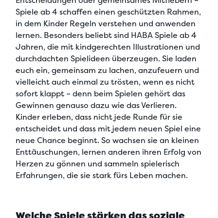
Entscheidungen oder gemeinsames Mitfiebern –
Spiele ab 4 schaffen einen geschützten Rahmen,
in dem Kinder Regeln verstehen und anwenden
lernen. Besonders beliebt sind HABA Spiele ab 4
Jahren, die
mit kindgerechten Illustrationen und
durchdachten Spielideen
überzeugen. Sie laden
euch ein,
gemeinsam zu lachen, anzufeuern und
vielleicht auch einmal zu trösten
, wenn es nicht
sofort klappt – denn beim Spielen gehört das
Gewinnen genauso dazu wie das Verlieren.
Kinder erleben, dass nicht jede Runde für sie
entscheidet und dass mit jedem neuen Spiel eine
neue Chance beginnt. So wachsen sie an kleinen
Enttäuschungen, lernen anderen ihren Erfolg von
Herzen zu gönnen und sammeln spielerisch
Erfahrungen, die sie stark fürs Leben machen.
Welche Spiele stärken das soziale