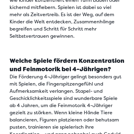
wie Kinder konzentriert einen Turm bauen oder
kichernd mitfiebern. Spielen ist dabei so viel
mehr als Zeitvertreib. Es ist der Weg, auf dem
Kinder die Welt entdecken, Zusammenhänge
begreifen und Schritt für Schritt mehr
Seltbstvertrauen gewinnen.
Welche Spiele fördern Konzentration
und Feinmotorik bei 4-Jährigen?
Die Förderung 4-Jähriger gelingt besonders gut
mit Spielen, die Fingerspitzengefühl und
Aufmerksamkeit verlangen.
Stapel- und
Geschicklichkeitsspiele sind wunderbare Spiele
ab 4 Jahren,
um die Feinmotorik 4-Jähriger
gezielt zu stärken. Wenn kleine Hände Tiere
balancieren, Figuren platzieren oder behutsam
pusten,
trainieren sie spielerisch ihre