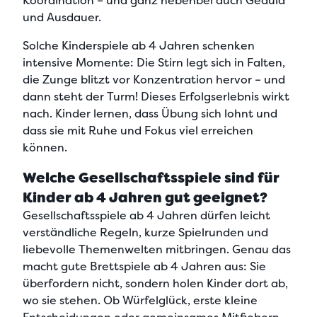
Koordination
– und ganz nebenbei auch
Geduld
und Ausdauer.
Solche Kinderspiele ab 4 Jahren schenken
intensive Momente: Die Stirn legt sich in Falten,
die Zunge blitzt vor Konzentration hervor – und
dann steht der Turm! Dieses Erfolgserlebnis wirkt
nach.
Kinder lernen, dass Übung sich lohnt und
dass sie mit Ruhe und Fokus viel erreichen
können.
Welche Gesellschaftsspiele sind für
Kinder ab 4 Jahren gut geeignet?
Gesellschaftsspiele ab 4 Jahren dürfen
leicht
verständliche Regeln, kurze Spielrunden und
liebevolle Themenwelten
mitbringen. Genau das
macht gute Brettspiele ab 4 Jahren aus: Sie
überfordern nicht, sondern holen Kinder dort ab,
wo sie stehen. Ob Würfelglück, erste kleine