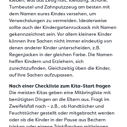
Kleben, was das Zeug hält: Kleidung, Schuhe,
Turnbeutel und Zahnputzzeug am besten
mit
dem Namen eures Kindes versehen
, um
Verwechslungen zu vermeiden. Idealerweise
sollte auch der
Kindergartenrucksack mit Namen
gekennzeichnet sein. Vor allem kleinere Kinder
können ihre Sachen nicht immer eindeutig von
denen anderer Kinder unterscheiden, z.B.
Regenjacken in der gleichen Farbe. Die Namen
helfen Kindern und Erziehern, sich
zurechtzufinden. Gleichzeitig üben die Kinder,
auf ihre Sachen aufzupassen.
Nach einer Checkliste zum Kita-Start fragen
Die meisten Kitas geben eine
Mitbringliste mit
benötigten Dingen
an die Eltern aus. Fragt im
Zweifelsfall nach – z.B., ob Handtücher und
Feuchttücher gestellt oder mitgebracht werden
oder ob die Kinder in der Pause aus Bechern
trinken oder eigene Trinkflaschen mitbringen