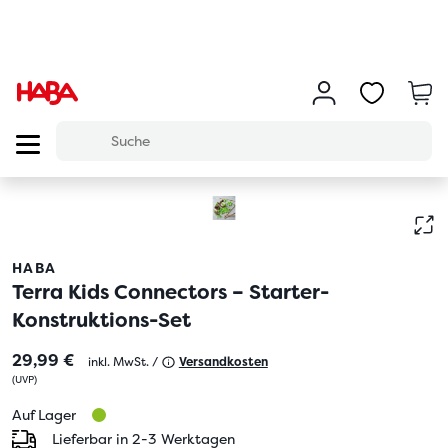
HABA
Terra Kids Connectors – Starter-
Konstruktions-Set
29,99 €
inkl. MwSt. /
Versandkosten
(
UVP
)
Auf Lager
Lieferbar in 2-3 Werktagen