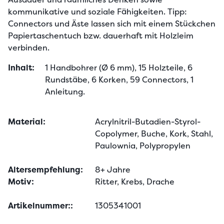
kommunikative und soziale Fähigkeiten. Tipp: 
Connectors und Äste lassen sich mit einem Stückchen 
Papiertaschentuch bzw. dauerhaft mit Holzleim 
verbinden.
Inhalt:
1 Handbohrer (Ø 6 mm), 15 Holzteile, 6 
Rundstäbe, 6 Korken, 59 Connectors, 1 
Anleitung.
Material:
Acrylnitril-Butadien-Styrol-
Copolymer, Buche, Kork, Stahl,
Paulownia, Polypropylen
Altersempfehlung:
8+ Jahre
Motiv:
Ritter, Krebs, Drache
Artikelnummer::
1305341001