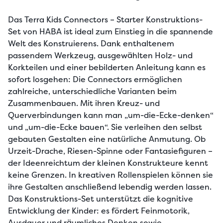
Das Terra Kids Connectors – Starter Konstruktions-
Set von HABA ist ideal zum Einstieg in die spannende 
Welt des Konstruierens. Dank enthaltenem 
passendem Werkzeug, ausgewählten Holz- und 
Korkteilen und einer bebilderten Anleitung kann es 
sofort losgehen: Die Connectors ermöglichen 
zahlreiche, unterschiedliche Varianten beim 
Zusammenbauen. Mit ihren Kreuz- und 
Querverbindungen kann man „um-die-Ecke-denken“ 
und „um-die-Ecke bauen“. Sie verleihen den selbst 
gebauten Gestalten eine natürliche Anmutung. Ob 
Urzeit-Drache, Riesen-Spinne oder Fantasiefiguren – 
der Ideenreichtum der kleinen Konstrukteure kennt 
keine Grenzen. In kreativen Rollenspielen können sie 
ihre Gestalten anschließend lebendig werden lassen. 
Das Konstruktions-Set unterstützt die kognitive 
Entwicklung der Kinder: es fördert Feinmotorik, 
Ausdauer und räumliches Denken sowie 