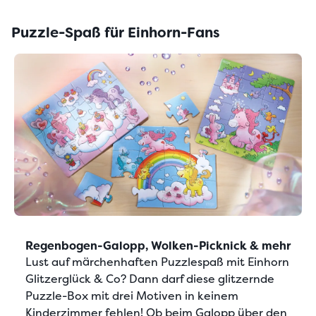
Puzzle-Spaß für Einhorn-Fans
Regenbogen-Galopp, Wolken-Picknick & mehr
Lust auf
märchenhaften Puzzlespaß mit Einhorn
Glitzerglück & Co
? Dann darf diese glitzernde
Puzzle-Box mit drei Motiven in keinem
Kinderzimmer fehlen! Ob beim Galopp über den