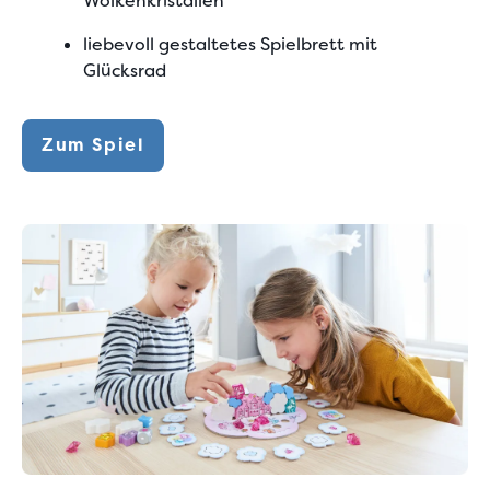
Wolkenkristallen
liebevoll gestaltetes Spielbrett mit
Glücksrad
Zum Spiel