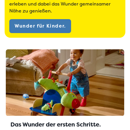
erleben und dabei das Wunder gemeinsamer
Nähe zu genießen.
Wunder für Kinder.
Das Wunder der ersten Schritte.