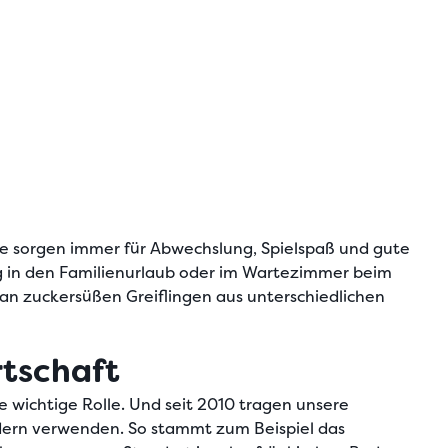
Sie sorgen immer für Abwechslung, Spielspaß und gute
g in den Familienurlaub oder im Wartezimmer beim
 an zuckersüßen Greiflingen aus unterschiedlichen
rtschaft
e wichtige Rolle. Und seit 2010 tragen unsere
äldern verwenden. So stammt zum Beispiel das