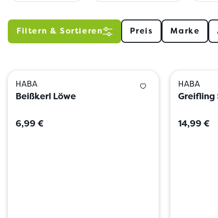
Filtern & Sortieren
Preis
Marke
HABA
HABA
Beißkerl Löwe
Greiflin
6,99 €
14,99 €