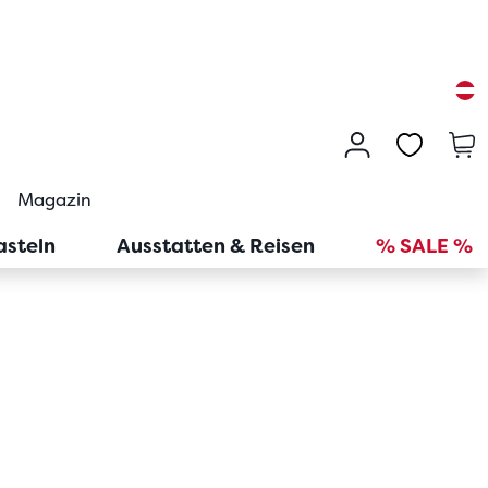
Magazin
asteln
Ausstatten & Reisen
% SALE %