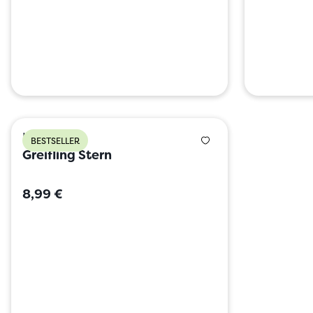
HABA
BESTSELLER
Greifling Stern
8,99 €