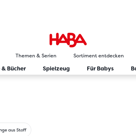
Themen & Serien
Sortiment entdecken
e & Bücher
Spielzeug
Für Babys
B
inge aus Stoff