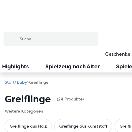
Geschenke
Highlights
Spielzeug nach Alter
Spiel
Start
Baby
Greiflinge
Greiflinge
(24 Produkte)
Weitere Kategorien
Greiflinge aus Holz
Greiflinge aus Kunststoff
Greifl