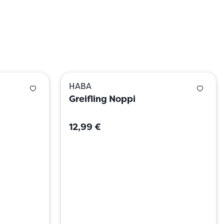
HABA
Greifling Noppi
12,99 €