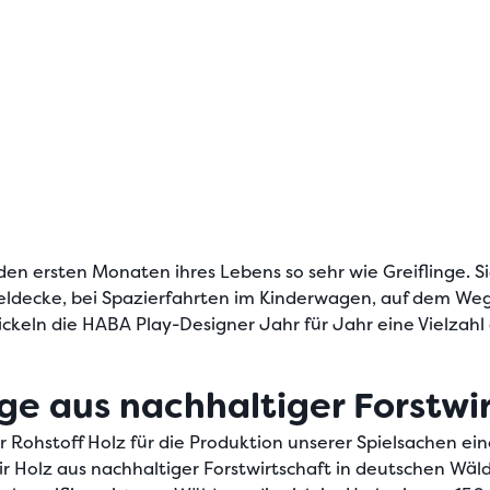
 den ersten Monaten ihres Lebens so sehr wie Greiflinge. 
eldecke, bei Spazierfahrten im Kinderwagen, auf dem We
ickeln die HABA Play-Designer Jahr für Jahr eine Vielzahl
ge aus nachhaltiger Forstwi
 Rohstoff Holz für die Produktion unserer Spielsachen ein
wir Holz aus nachhaltiger Forstwirtschaft in deutschen W