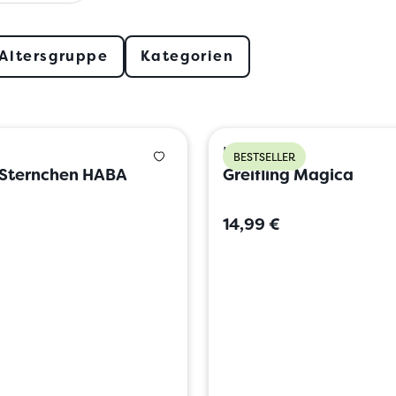
Altersgruppe
Kategorien
HABA
BESTSELLER
g Sternchen HABA
Greifling Magica
14,99 €