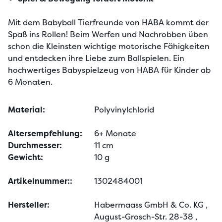
Mit dem Babyball Tierfreunde von HABA kommt der 
Spaß ins Rollen! Beim Werfen und Nachrobben üben 
schon die Kleinsten wichtige motorische Fähigkeiten 
und entdecken ihre Liebe zum Ballspielen. Ein 
hochwertiges Babyspielzeug von HABA für Kinder ab 
6 Monaten.
Material:
Polyvinylchlorid
Altersempfehlung:
6+ Monate
Durchmesser:
11 cm
Gewicht:
10 g
Artikelnummer::
1302484001
Hersteller:
Habermaass GmbH & Co. KG
,
August-Grosch-Str. 28-38
,