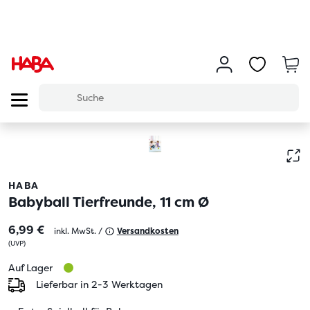
HABA
Babyball Tierfreunde, 11 cm Ø
6,99 €
inkl. MwSt. /
Versandkosten
(
UVP
)
Auf Lager
Lieferbar in 2-3 Werktagen