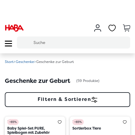
Start
Geschenke
Geschenke zur Geburt
Geschenke zur Geburt
(59 Produkte)
Filtern & Sortieren
HABA
HABA
-65%
-65%
Baby Spiel-Set PURE,
Sortierbox Tiere
Spielbogen mit Zubehör