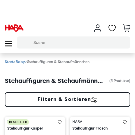
Start
Baby
Stehauffiguren & Stehaufmännchen
Stehauffiguren & Stehaufmännchen
(3 Produkte)
Filtern & Sortieren
HABA
HABA
BESTSELLER
Stehauffigur Kasper
Stehauffigur Frosch