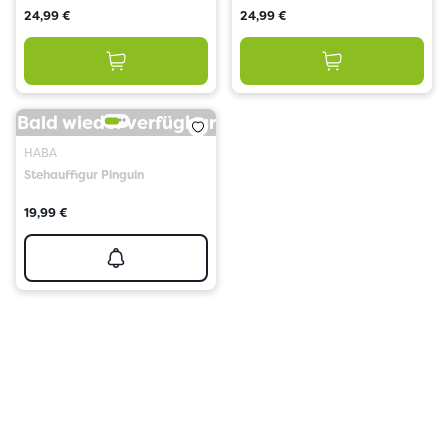
24,99 €
24,99 €
Bald wieder verfügbar
HABA
Stehauffigur Pinguin
19,99 €