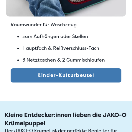
Raumwunder für Waschzeug
zum Aufhängen oder Stellen
Hauptfach & Reißverschluss-Fach
3 Netztaschen & 2 Gummischlaufen
Kinder-Kulturbeutel
Kleine Entdecker:innen lieben die JAKO-O
Krümelpuppe!
Der JAKO-O Krümel ist der perfekte Begleiter für