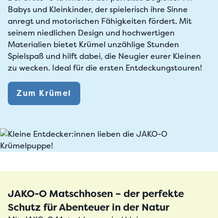
Babys und Kleinkinder, der spielerisch ihre
Sinne
anregt
und
motorischen Fähigkeiten fördert
. Mit
seinem niedlichen Design und hochwertigen
Materialien bietet Krümel unzählige Stunden
Spielspaß und hilft dabei, die
Neugier eurer Kleinen
zu wecken
. Ideal für die ersten Entdeckungstouren!
Zum Krümel
JAKO-O Matschhosen – der perfekte
Schutz für Abenteuer in der Natur