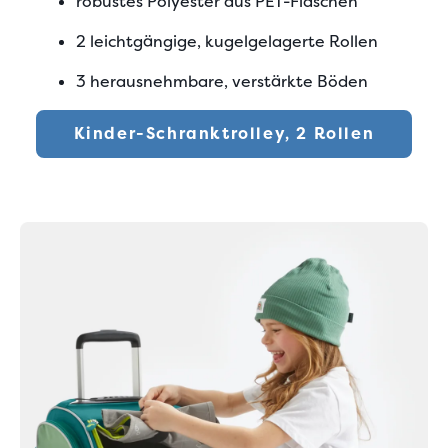
robustes Polyester aus PET-Flaschen
2 leichtgängige, kugelgelagerte Rollen
3 herausnehmbare, verstärkte Böden
Kinder-Schranktrolley, 2 Rollen