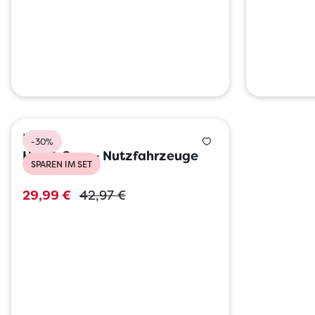
HABA
-30%
HABA Cars – Nutzfahrzeuge
SPAREN IM SET
29,99 €
42,97 €