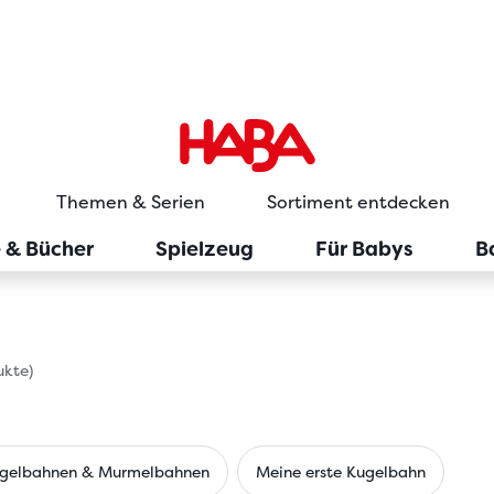
Themen & Serien
Sortiment entdecken
e & Bücher
Spielzeug
Für Babys
B
ukte)
Kugelbahnen & Murmelbahnen
Meine erste Kugelbahn