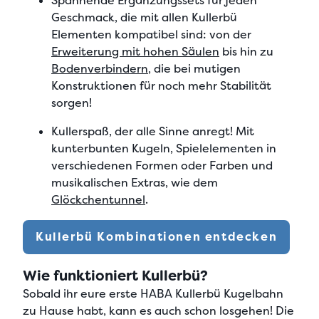
Spannende Ergänzungssets für jeden
Geschmack
, die mit allen Kullerbü
Elementen kompatibel sind: von der
Erweiterung mit hohen Säulen
bis hin zu
Bodenverbindern
, die bei mutigen
Konstruktionen für noch mehr Stabilität
sorgen!
Kullerspaß, der alle Sinne anregt! Mit
kunterbunten Kugeln, Spielelementen in
verschiedenen Formen oder Farben
und
musikalischen Extras, wie dem
Glöckchentunnel
.
Kullerbü Kombinationen entdecken
Wie funktioniert Kullerbü?
Sobald ihr eure
erste HABA Kullerbü Kugelbahn
zu Hause
habt, kann es auch schon losgehen! Die