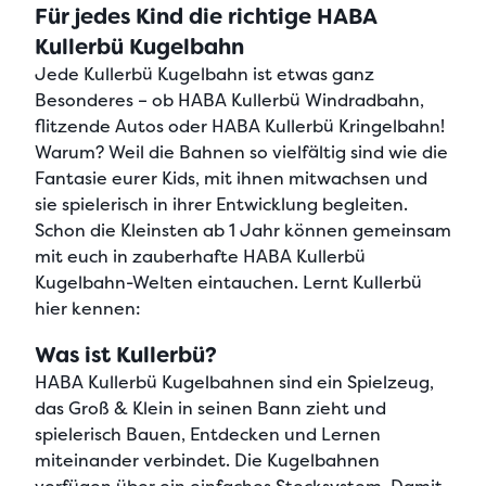
Für jedes Kind die richtige HABA
Kullerbü Kugelbahn
Jede Kullerbü Kugelbahn ist etwas ganz
Besonderes – ob HABA Kullerbü Windradbahn,
flitzende Autos oder HABA Kullerbü Kringelbahn!
Warum? Weil die Bahnen so vielfältig sind wie die
Fantasie eurer Kids, mit ihnen mitwachsen und
sie spielerisch in ihrer Entwicklung begleiten.
Schon die
Kleinsten ab 1 Jahr
können gemeinsam
mit euch
in zauberhafte HABA Kullerbü
Kugelbahn-Welten eintauchen
. Lernt Kullerbü
hier kennen:
Was ist Kullerbü?
HABA Kullerbü Kugelbahnen sind ein
Spielzeug,
das Groß & Klein in seinen Bann zieht
und
spielerisch Bauen, Entdecken und Lernen
miteinander verbindet. Die Kugelbahnen