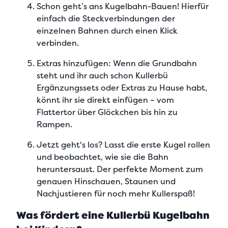
Schon geht’s ans Kugelbahn-Bauen!
Hierfür
einfach die Steckverbindungen der
einzelnen Bahnen
durch einen Klick
verbinden.
Extras hinzufügen:
Wenn die Grundbahn
steht und ihr auch schon Kullerbü
Ergänzungssets oder Extras zu Hause habt,
könnt ihr sie direkt einfügen – vom
Flattertor über Glöckchen bis hin zu
Rampen.
Jetzt geht's los?
Lasst die erste Kugel rollen
und beobachtet, wie sie die Bahn
heruntersaust. Der perfekte Moment zum
genauen Hinschauen, Staunen und
Nachjustieren für noch mehr Kullerspaß!
Was fördert eine Kullerbü Kugelbahn