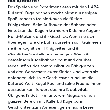
bei Kindern?
Das
Spielen und Experimentieren mit den HABA
Kullerbü Kugelbahnen macht nicht nur riesigen
Spaß,
sondern
trainiert auch vielfältige
Fähigkeiten! Beim Aufbauen der Bahnen oder
Einsetzen der Kugeln trainieren Kids ihre
Augen-
Hand-Motorik und ihr Geschick
. Wenn sie sich
überlegen, wie die Bahn aussehen soll, trainieren
sie ihre
kognitiven Fähigkeiten und ihr
räumliches Vorstellungsvermögen
. Wenn ihr
gemeinsam Kugelbahnen baut und darüber
redet, stärkt das
kommunikative Fähigkeiten
und den Wortschatz
eurer Kinder. Und wenn sie
anfangen, sich tolle Geschichten rund um die
Kullerbü Welt, Kugel Paul und seine Freund:innen
auszudenken, fördert das ihre
Kreativität
!
Übrigens findet ihr in unserem Magazin einen
ganzen Bereich mit
Kullerbü Kugelbahn
Geschichten
zum Vorlesen, gemeinsam Lesen