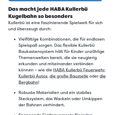
Das macht jede HABA Kullerbü
Kugelbahn so besonders
Kullerbü ist eine
faszinierende Spielwelt
für sich
und überzeugt durch:
Vielfältige Kombinationen, die für endlosen
Spielspaß sorgen.
Das
flexible Kullerbü
Baukastensystem
hält für Kinder
unzählige
Themenwelten
bereit, die sie neugierig
erkunden und miteinander verbinden
können – wie die
HABA Kullerbü Feuerwehr
,
Kullerbü Autos
,
die große Baustelle
oder
die
Bergbahn
!
Robuste Materialien und ein stabiles
Stecksystem
, das Wackeln oder Umkippen
der Bahnen verhindert.