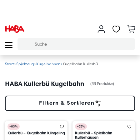
Start
Spielzeug
Kugelbahnen
Kugelbahn Kullerbü
HABA Kullerbü Kugelbahn
(33 Produkte)
Filtern & Sortieren
HABA
HABA
-60%
-65%
Kullerbü – Kugelbahn Klingeling
Kullerbü – Spielbahn
Kullerhausen