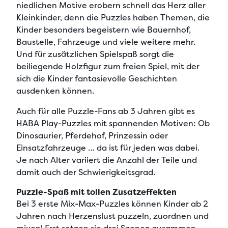
niedlichen Motive erobern schnell das Herz aller
Kleinkinder, denn die Puzzles haben Themen, die
Kinder besonders begeistern wie Bauernhof,
Baustelle, Fahrzeuge und viele weitere mehr.
Und für zusätzlichen Spielspaß sorgt die
beiliegende Holzfigur zum freien Spiel, mit der
sich die Kinder fantasievolle Geschichten
ausdenken können.
Auch für alle Puzzle-Fans ab 3 Jahren gibt es
HABA Play-Puzzles mit spannenden Motiven: Ob
Dinosaurier, Pferdehof, Prinzessin oder
Einsatzfahrzeuge … da ist für jeden was dabei.
Je nach Alter variiert die Anzahl der Teile und
damit auch der Schwierigkeitsgrad.
Puzzle-Spaß mit tollen Zusatzeffekten
Bei 3 erste Mix-Max-Puzzles können Kinder ab 2
Jahren nach Herzenslust puzzeln, zuordnen und