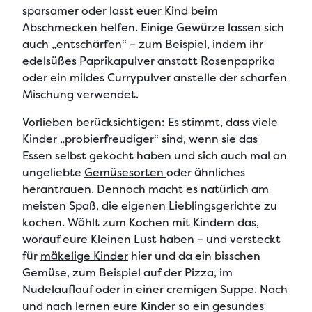
sparsamer oder lasst euer Kind beim
Abschmecken helfen. Einige Gewürze lassen sich
auch „entschärfen“ – zum Beispiel, indem ihr
edelsüßes Paprikapulver anstatt Rosenpaprika
oder ein mildes Currypulver anstelle der scharfen
Mischung verwendet.
Vorlieben berücksichtigen:
Es stimmt, dass viele
Kinder „probierfreudiger“ sind, wenn sie das
Essen selbst gekocht haben und sich auch mal an
ungeliebte
Gemüsesorten
oder ähnliches
herantrauen. Dennoch macht es natürlich am
meisten Spaß, die eigenen Lieblingsgerichte zu
kochen. Wählt zum Kochen mit Kindern das,
worauf eure Kleinen Lust haben – und versteckt
für
mäkelige Kinder
hier und da ein bisschen
Gemüse, zum Beispiel auf der Pizza, im
Nudelauflauf oder in einer cremigen Suppe. Nach
und nach
lernen eure Kinder so ein gesundes