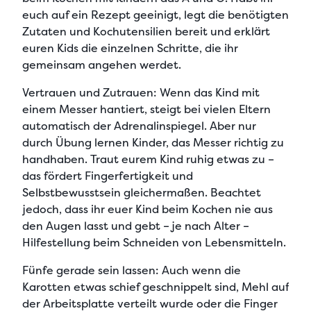
euch auf ein Rezept geeinigt, legt die benötigten
Zutaten und Kochutensilien bereit und erklärt
euren Kids die einzelnen Schritte, die ihr
gemeinsam angehen werdet.
Vertrauen und Zutrauen:
Wenn das Kind mit
einem Messer hantiert, steigt bei vielen Eltern
automatisch der Adrenalinspiegel. Aber nur
durch Übung lernen Kinder, das Messer richtig zu
handhaben. Traut eurem Kind ruhig etwas zu –
das fördert Fingerfertigkeit und
Selbstbewusstsein gleichermaßen. Beachtet
jedoch, dass ihr euer Kind beim Kochen nie aus
den Augen lasst und gebt – je nach Alter –
Hilfestellung beim Schneiden von Lebensmitteln.
Fünfe gerade sein lassen:
Auch wenn die
Karotten etwas schief geschnippelt sind, Mehl auf
der Arbeitsplatte verteilt wurde oder die Finger