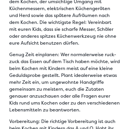
dem Kochen, der umsichtige Umgang mit
Küchenmessern, elektrischen Küchengeräten
und Herd sowie das spätere Aufräumen nach
dem Kochen.
Die wichtigste Regel:
Vereinbart
mit euren Kids, dass sie scharfe Messer, Schäler
oder anderes spitzes Küchenwerkzeug nie ohne
eure Aufsicht benutzen dürfen.
Genug Zeit einplanen:
Wer normalerweise ruck-
zuck das Essen auf dem Tisch haben möchte, wird
beim Kochen mit Kindern meist auf eine kleine
Geduldsprobe gestellt. Plant idealerweise etwas
mehr Zeit ein, um ungewohnte Handgriffe
gemeinsam zu meistern, euch die Zutaten
genauer anzuschauen oder alle Fragen eurer
Kids rund ums Kochen oder zu den verschiedenen
Lebensmitteln zu beantworten.
Vorbereitung:
Die richtige Vorbereitung ist auch
beim Kochen mit Kindern das A und O. Habt ihr