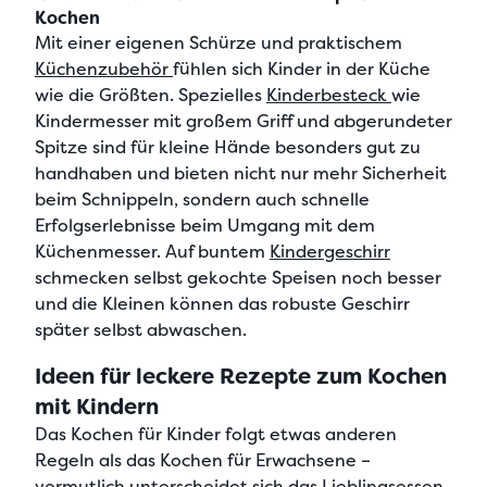
Kochen
Mit einer
eigenen Schürze und praktischem
Küchenzubehör
fühlen sich Kinder in der Küche
wie die Größten. Spezielles
Kinderbesteck
wie
Kindermesser mit großem Griff und abgerundeter
Spitze
sind für kleine Hände besonders gut zu
handhaben und bieten nicht nur mehr Sicherheit
beim Schnippeln, sondern auch schnelle
Erfolgserlebnisse beim Umgang mit dem
Küchenmesser. Auf buntem
Kindergeschirr
schmecken selbst gekochte Speisen noch besser
und die Kleinen können das robuste Geschirr
später selbst abwaschen.
Ideen für leckere Rezepte zum Kochen
mit Kindern
Das Kochen für Kinder folgt etwas
anderen
Regeln als das Kochen für Erwachsene
–
vermutlich unterscheidet sich das
Lieblingsessen