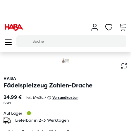
HABA
Fädelspielzeug Zahlen-Drache
24,99 €
inkl. MwSt. /
Versandkosten
(
UVP
)
Auf Lager
Lieferbar in 2-3 Werktagen