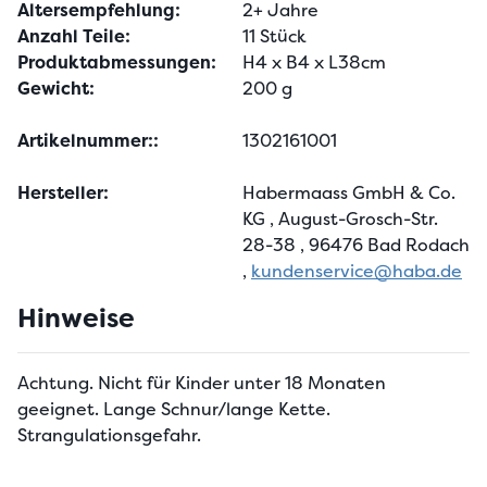
Altersempfehlung:
2+ Jahre
Anzahl Teile:
11 Stück
Produktabmessungen:
H4 x B4 x L38cm
Gewicht:
200 g
Artikelnummer::
1302161001
Hersteller:
Habermaass GmbH & Co.
KG
, August-Grosch-Str.
28-38
, 96476 Bad Rodach
,
kundenservice@haba.de
Hinweise
Achtung. Nicht für Kinder unter 18 Monaten
geeignet. Lange Schnur/lange Kette.
Strangulationsgefahr.