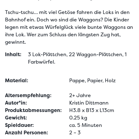
Tschu-tschu… mit viel Getöse fahren die Loks in den 
Bahnhof ein. Doch wo sind die Waggons? Die Kinder 
legen mit etwas Würfelglück viele bunte Waggons an 
ihre Lok. Wer zum Schluss den längsten Zug hat, 
gewinnt.
Inhalt:
3 Lok-Plättchen, 22 Waggon-Plättchen, 1 
Farbwürfel.
Material:
Pappe, Papier, Holz
Altersempfehlung:
2+ Jahre
Autor*in:
Kristin Dittmann
Produktabmessungen:
H3.8 x B13 x L13cm
Gewicht:
0.25 kg
Spieldauer:
ca. 5 Minuten
Anzahl Personen:
2 – 3