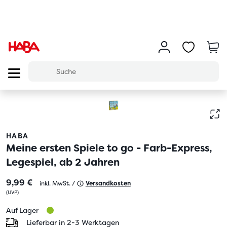
HABA
Meine ersten Spiele to go - Farb-Express,
Legespiel, ab 2 Jahren
9,99 €
inkl. MwSt. /
Versandkosten
(
UVP
)
Auf Lager
Lieferbar in 2-3 Werktagen