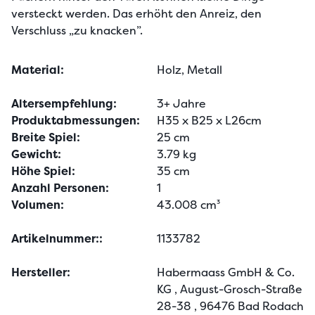
versteckt werden. Das erhöht den Anreiz, den 
Verschluss „zu knacken”.
Material:
Holz, Metall
Altersempfehlung:
3+ Jahre
Produktabmessungen:
H35 x B25 x L26cm
Breite Spiel:
25 cm
Gewicht:
3.79 kg
Höhe Spiel:
35 cm
Anzahl Personen:
1
Volumen:
43.008 cm³
Artikelnummer::
1133782
Hersteller:
Habermaass GmbH & Co.
KG
, August-Grosch-Straße
28-38
, 96476 Bad Rodach