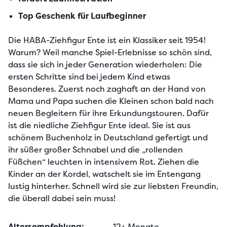
Top Geschenk für Laufbeginner
Die HABA-Ziehfigur Ente ist ein Klassiker seit 1954! 
Warum? Weil manche Spiel-Erlebnisse so schön sind, 
dass sie sich in jeder Generation wiederholen: Die 
ersten Schritte sind bei jedem Kind etwas 
Besonderes. Zuerst noch zaghaft an der Hand von 
Mama und Papa suchen die Kleinen schon bald nach 
neuen Begleitern für ihre Erkundungstouren. Dafür 
ist die niedliche Ziehfigur Ente ideal. Sie ist aus 
schönem Buchenholz in Deutschland gefertigt und 
ihr süßer großer Schnabel und die „rollenden 
Füßchen“ leuchten in intensivem Rot. Ziehen die 
Kinder an der Kordel, watschelt sie im Entengang 
lustig hinterher. Schnell wird sie zur liebsten Freundin, 
die überall dabei sein muss!
Altersempfehlung:
12+ Monate