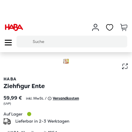
HABA
Ziehfigur Ente
59,99 €
inkl. MwSt. /
Versandkosten
(
UVP
)
Auf Lager
Lieferbar in 2-3 Werktagen