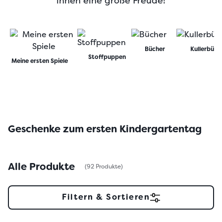
ihnen eine große Freude!
Bücher
Kullerbü
Stoffpuppen
Meine ersten Spiele
Geschenke zum ersten Kindergartentag
Alle Produkte
(92 Produkte)
Filtern & Sortieren