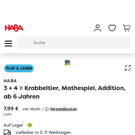
PLAY & LEARN
HABA
3 + 4 = Krabbeltier, Mathespiel, Addition,
ab 6 Jahren
7,99 €
inkl. MwSt. /
Versandkosten
(
UVP
)
Auf Lager
Lieferbar in 2-3 Werktagen