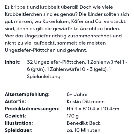
Es kribbelt und krabbelt überall! Doch wie viele 
Krabbeltierchen sind es genau? Die Kinder sollten sich 
gut merken, wo Kakerlaken, Käfer und Co. versteckt 
sind, denn es gilt die gewürfelte Anzahl zu finden. 
Wer das Ungeziefer richtig zusammenrechnet und 
nicht zu viel aufdeckt, sammelt die meisten 
Ungeziefer-Plättchen und gewinnt.
Inhalt:
32 Ungeziefer-Plättchen, 1 Zahlenwürfel 1 - 
6 (grün), 1 Zahlenwürfel 0 - 3 (gelb), 1 
Spielanleitung.
Altersempfehlung:
6+ Jahre
Autor*in:
Kristin Dittmann
Produktabmessungen:
H3.9 x B10.4 x L10.4cm
Gewicht:
170 g
Illustration:
Benedikt Beck
Spieldauer:
ca. 10 Minuten