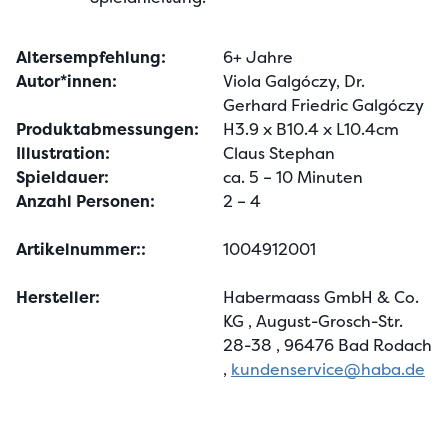
Altersempfehlung:
6+ Jahre
Autor*innen:
Viola Galgóczy, Dr.
Gerhard Friedric Galgóczy
Produktabmessungen:
H3.9 x B10.4 x L10.4cm
Illustration:
Claus Stephan
Spieldauer:
ca. 5 – 10 Minuten
Anzahl Personen:
2 – 4
Artikelnummer::
1004912001
Hersteller:
Habermaass GmbH & Co.
KG
, August-Grosch-Str.
28-38
, 96476 Bad Rodach
,
kundenservice@haba.de