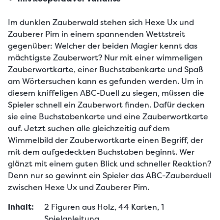
Im dunklen Zauberwald stehen sich Hexe Ux und 
Zauberer Pim in einem spannenden Wettstreit 
gegenüber: Welcher der beiden Magier kennt das 
mächtigste Zauberwort? Nur mit einer wimmeligen 
Zauberwortkarte, einer Buchstabenkarte und Spaß 
am Wörtersuchen kann es gefunden werden. Um in 
diesem kniffeligen ABC-Duell zu siegen, müssen die 
Spieler schnell ein Zauberwort finden. Dafür decken 
sie eine Buchstabenkarte und eine Zauberwortkarte 
auf. Jetzt suchen alle gleichzeitig auf dem 
Wimmelbild der Zauberwortkarte einen Begriff, der 
mit dem aufgedeckten Buchstaben beginnt. Wer 
glänzt mit einem guten Blick und schneller Reaktion? 
Denn nur so gewinnt ein Spieler das ABC-Zauberduell 
zwischen Hexe Ux und Zauberer Pim.
Inhalt:
2 Figuren aus Holz, 44 Karten, 1 
Spielanleitung.