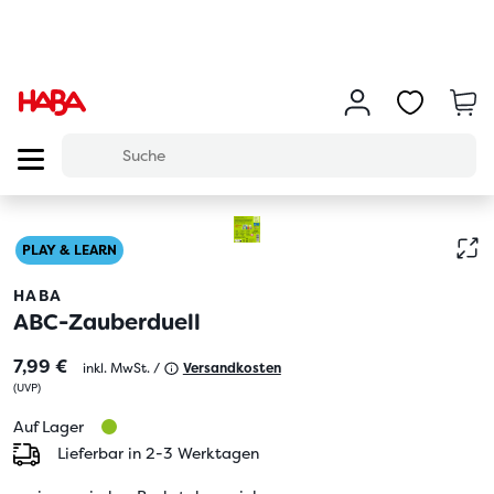
PLAY & LEARN
HABA
ABC-Zauberduell
7,99 €
inkl. MwSt. /
Versandkosten
(
UVP
)
Auf Lager
Lieferbar in 2-3 Werktagen