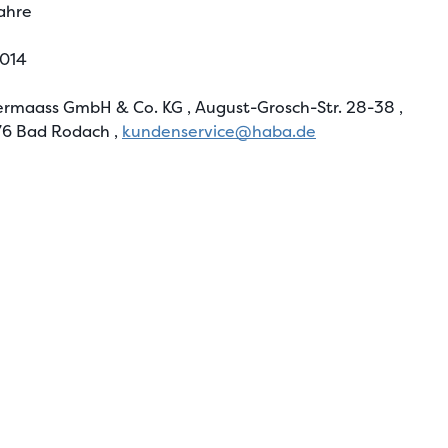
ahre
014
rmaass GmbH & Co. KG
, August-Grosch-Str. 28-38
,
6 Bad Rodach
,
kundenservice@haba.de