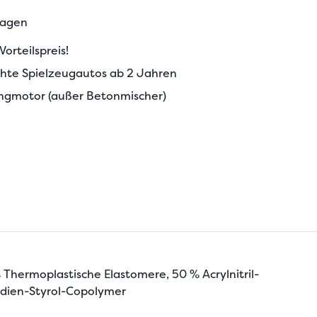
tagen
orteilspreis!
chte Spielzeugautos ab 2 Jahren
ngmotor (außer Betonmischer)
 Thermoplastische Elastomere, 50 % Acrylnitril-
dien-Styrol-Copolymer