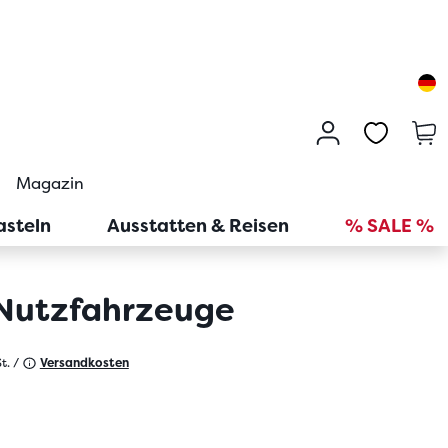
Magazin
asteln
Ausstatten & Reisen
% SALE %
 Nutzfahrzeuge
t. /
Versandkosten