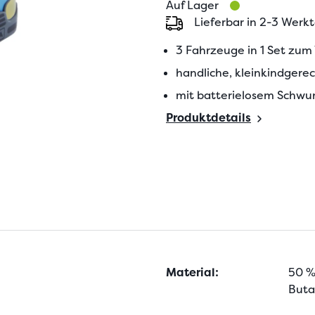
Auf Lager
Lieferbar in 2-3 Werk
3 Fahrzeuge in 1 Set zum V
handliche, kleinkindgere
mit batterielosem Schwu
Produktdetails
Material:
50 %
Buta