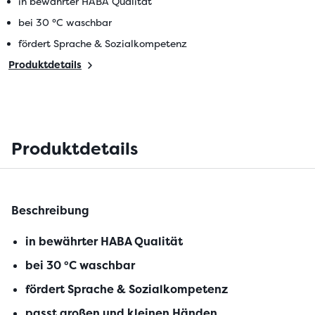
in bewährter HABA Qualität
bei 30 °C waschbar
fördert Sprache & Sozialkompetenz
Produktdetails
Produktdetails
Beschreibung
in bewährter HABA Qualität
bei 30 °C waschbar
fördert Sprache & Sozialkompetenz
passt großen und kleinen Händen