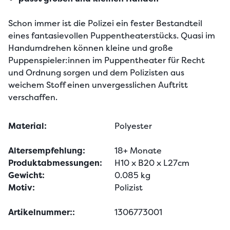
Schon immer ist die Polizei ein fester Bestandteil 
eines fantasievollen Puppentheaterstücks. Quasi im 
Handumdrehen können kleine und große 
Puppenspieler:innen im Puppentheater für Recht 
und Ordnung sorgen und dem Polizisten aus 
weichem Stoff einen unvergesslichen Auftritt 
verschaffen.
Material:
Polyester
Altersempfehlung:
18+ Monate
Produktabmessungen:
H10 x B20 x L27cm
Gewicht:
0.085 kg
Motiv:
Polizist
Artikelnummer::
1306773001