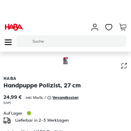
HABA
Handpuppe Polizist, 27 cm
24,99 €
inkl. MwSt. /
Versandkosten
(
UVP
)
Auf Lager
Lieferbar in 2-3 Werktagen