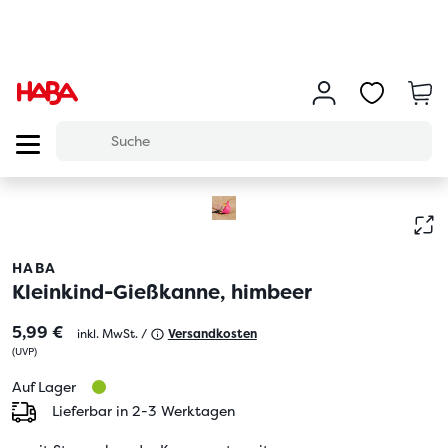
HABA
Kleinkind-Gießkanne, himbeer
5,99 €
inkl. MwSt. /
Versandkosten
(
UVP
)
Auf Lager
Lieferbar in 2-3 Werktagen