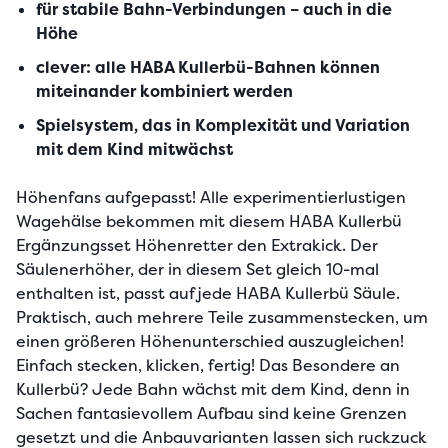
für stabile Bahn-Verbindungen – auch in die
Höhe
clever: alle HABA Kullerbü-Bahnen können
miteinander kombiniert werden
Spielsystem, das in Komplexität und Variation
mit dem Kind mitwächst
Höhenfans aufgepasst! Alle experimentierlustigen 
Wagehälse bekommen mit diesem HABA Kullerbü 
Ergänzungsset Höhenretter den Extrakick. Der 
Säulenerhöher, der in diesem Set gleich 10-mal 
enthalten ist, passt auf jede HABA Kullerbü Säule. 
Praktisch, auch mehrere Teile zusammenstecken, um 
einen größeren Höhenunterschied auszugleichen! 
Einfach stecken, klicken, fertig! Das Besondere an 
Kullerbü? Jede Bahn wächst mit dem Kind, denn in 
Sachen fantasievollem Aufbau sind keine Grenzen 
gesetzt und die Anbauvarianten lassen sich ruckzuck 