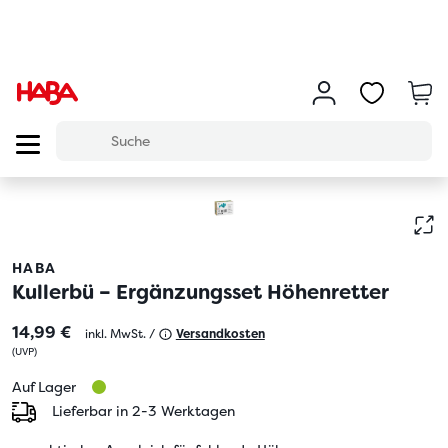
HABA
Kullerbü – Ergänzungsset Höhenretter
14,99 €
inkl. MwSt. /
Versandkosten
(
UVP
)
Auf Lager
Lieferbar in 2-3 Werktagen