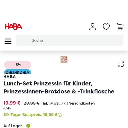
-5%
ONLINE ONLY
HABA
Lunch-Set Prinzessin für Kinder,
Prinzessinnen-Brotdose & -Trinkflasche
19,99 €
20,98 €
inkl. MwSt. /
Versandkosten
(
UVP
)
30-Tage-Bestpreis: 19,99 €
Auf Lager