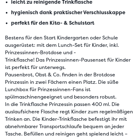
leicht zu reinigende Trinkflasche
hygienisch dank praktischer Verschlusskappe
perfekt für den Kita- & Schulstart
Bestens für den Start Kindergarten oder Schule 
ausgerüstet: mit dem Lunch-Set für Kinder, inkl. 
Prinzessinnen-Brotdose und -
Trinkflasche! Das Prinzessinnen-Pausenset für Kinder 
ist perfekt für unterwegs.

Pausenbrot, Obst & Co. finden in der Brotdose 
Prinzessin in zwei Fächern einen Platz. Die süße 
Lunchbox für Prinzessinnen-Fans ist 
spülmaschinengeeignet und besonders robust.

In die Trinkflasche Prinzessin passen 400 ml. Die 
auslaufsichere Flasche regt Kinder zum regelmäßigen 
Trinken an. Die Kinder-Trinkflasche befestigt ihr mit 
abnehmbarer Transportschlaufe bequem an jeder 
Tasche. Befüllen und reinigen geht spielend leicht –