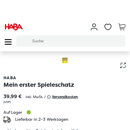
HABA
Mein erster Spieleschatz
39,99 €
inkl. MwSt. /
Versandkosten
(
UVP
)
Auf Lager
Lieferbar in 2-3 Werktagen