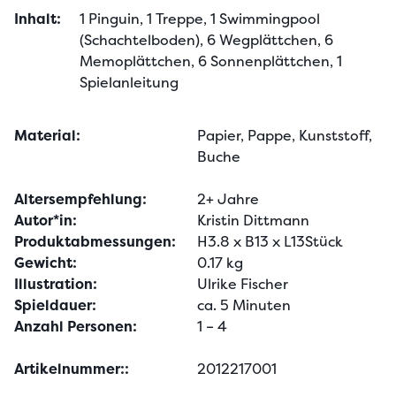
Inhalt:
1 Pinguin, 1 Treppe, 1 Swimmingpool 
(Schachtelboden), 6 Wegplättchen, 6 
Memoplättchen, 6 Sonnenplättchen, 1 
Spielanleitung
Material:
Papier, Pappe, Kunststoff,
Buche
Altersempfehlung:
2+ Jahre
Autor*in:
Kristin Dittmann
Produktabmessungen:
H3.8 x B13 x L13Stück
Gewicht:
0.17 kg
Illustration:
Ulrike Fischer
Spieldauer:
ca. 5 Minuten
Anzahl Personen:
1 – 4
Artikelnummer::
2012217001