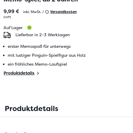
9,99 €
inkl. MwSt. /
Versandkosten
(
UVP
)
Auf Lager
Lieferbar in 2-3 Werktagen
erster Memospaß für unterwegs
mit lustiger Pinguin-Spielfigur aus Holz
ein fröhliches Memo-Laufspiel
Produktdetails
Produktdetails