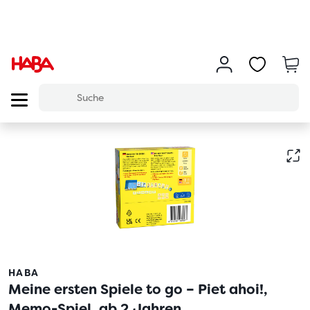
HABA
Meine ersten Spiele to go – Piet ahoi!,
Memo-Spiel, ab 2 Jahren