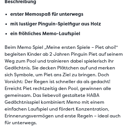
Beschreibung
erster Memospaß für unterwegs
mit lustiger Pinguin-Spielfigur aus Holz
ein fröhliches Memo-Laufspiel
Beim Memo Spiel „Meine ersten Spiele – Piet ahoi!“ 
begleiten Kinder ab 2 Jahren Pinguin Piet auf seinem 
Weg zum Pool und trainieren dabei spielerisch ihr 
Gedächtnis. Sie decken Plättchen auf und merken 
sich Symbole, um Piet ans Ziel zu bringen. Doch 
Vorsicht: Der Regen ist schneller da als gedacht! 
Erreicht Piet rechtzeitig den Pool, gewinnen alle 
gemeinsam. Das liebevoll gestaltete HABA 
Gedächtnisspiel kombiniert Memo mit einem 
einfachen Laufspiel und fördert Konzentration, 
Erinnerungsvermögen und erste Regeln – ideal auch 
für unterwegs.