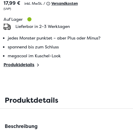
17,99 €
inkl. MwSt. /
Versandkosten
(
UVP
)
Auf Lager
Lieferbar in 2-3 Werktagen
jedes Monster punktet – aber Plus oder Minus?
spannend bis zum Schluss
megacool im Kuschel-Look
Produktdetails
Produktdetails
Beschreibung