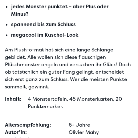
jedes Monster punktet – aber Plus oder
Minus?
spannend bis zum Schluss
megacool im Kuschel-Look
Am Plush-o-mat hat sich eine lange Schlange 
gebildet. Alle wollen sich diese flauschigen 
Plüschmonster angeln und versuchen ihr Glück! Doch 
ob tatsächlich ein guter Fang gelingt, entscheidet 
sich erst ganz zum Schluss. Wer die meisten Punkte 
sammelt, gewinnt.
Inhalt:
4 Monstertafeln, 45 Monsterkarten, 20 
Punktemarker.
Altersempfehlung:
6+ Jahre
Autor*in:
Olivier Mahy