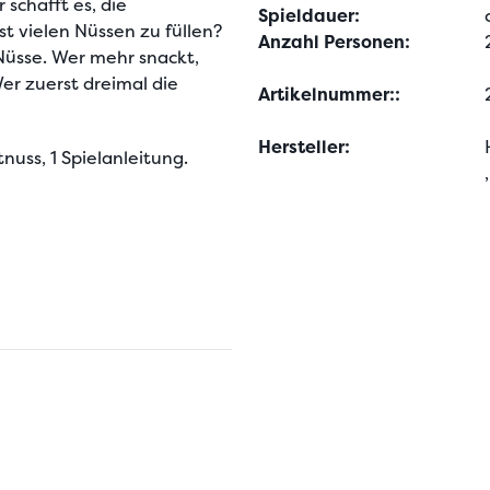
schafft es, die 
Spieldauer:
 vielen Nüssen zu füllen? 
Anzahl Personen:
Nüsse. Wer mehr snackt, 
er zuerst dreimal die 
Artikelnummer::
Hersteller:
nuss, 1 Spielanleitung.