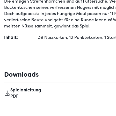
Die emsigen Streifenhörnchen sind auf Futtersuche. Wer 
Backentaschen seines verfressenen Nagers mit möglichst
Doch aufgepasst: In jedes hungrige Maul passen nur 11 
verliert seine Beute und geht für eine Runde leer aus! W
meisten Nüsse sammelt, gewinnt das Spiel.
Inhalt:
39 Nusskarten, 12 Punktekarten, 1 Start
Downloads
Spielanleitung
PDF