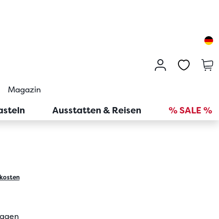
Magazin
asteln
Ausstatten & Reisen
% SALE %
kosten
tagen