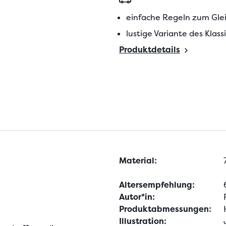
einfache Regeln zum Glei
lustige Variante des Klass
Produktdetails
Material:
Altersempfehlung:
Autor*in:
Produktabmessungen:
Illustration: