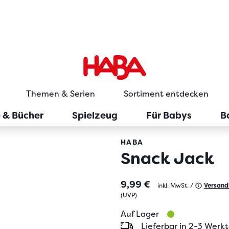
Themen & Serien
Sortiment entdecken
e & Bücher
Spielzeug
Für Babys
B
HABA
Snack Jack
9,99 €
inkl. MwSt. /
Versand
(
UVP
)
Auf Lager
Lieferbar in 2-3 Werk