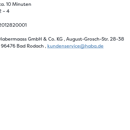
ca. 10 Minuten
2 – 4
2012820001
Habermaass GmbH & Co. KG
, August-Grosch-Str. 28-38
, 96476 Bad Rodach
,
kundenservice@haba.de