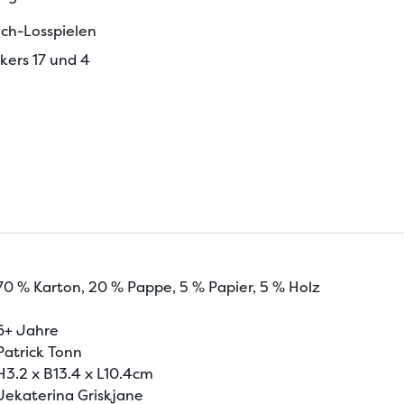
ch-Losspielen
ikers 17 und 4
70 % Karton, 20 % Pappe, 5 % Papier, 5 % Holz
6+ Jahre
Patrick Tonn
H3.2 x B13.4 x L10.4cm
Jekaterina Griskjane