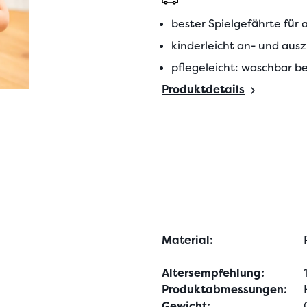
bester Spielgefährte für 
kinderleicht an- und aus
pflegeleicht: waschbar be
Produktdetails
Material:
Altersempfehlung:
Produktabmessungen:
Gewicht: