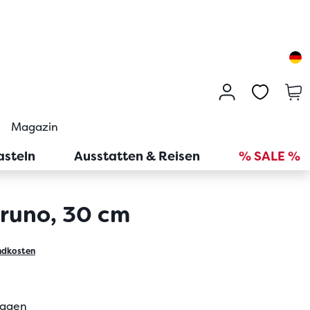
Magazin
asteln
Ausstatten & Reisen
% SALE %
runo, 30 cm
ndkosten
tagen