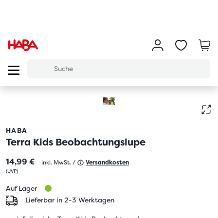
HABA
Terra Kids Beobachtungslupe
14,99 €
inkl. MwSt. /
Versandkosten
(
UVP
)
Auf Lager
Lieferbar in 2-3 Werktagen