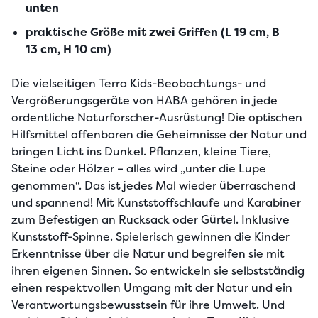
unten
praktische Größe mit zwei Griffen (L 19 cm, B
13 cm, H 10 cm)
Die vielseitigen Terra Kids-Beobachtungs- und 
Vergrößerungsgeräte von HABA gehören in jede 
ordentliche Naturforscher-Ausrüstung! Die optischen 
Hilfsmittel offenbaren die Geheimnisse der Natur und 
bringen Licht ins Dunkel. Pflanzen, kleine Tiere, 
Steine oder Hölzer – alles wird „unter die Lupe 
genommen“. Das ist jedes Mal wieder überraschend 
und spannend! Mit Kunststoffschlaufe und Karabiner 
zum Befestigen an Rucksack oder Gürtel. Inklusive 
Kunststoff-Spinne. Spielerisch gewinnen die Kinder 
Erkenntnisse über die Natur und begreifen sie mit 
ihren eigenen Sinnen. So entwickeln sie selbstständig 
einen respektvollen Umgang mit der Natur und ein 
Verantwortungsbewusstsein für ihre Umwelt. Und 