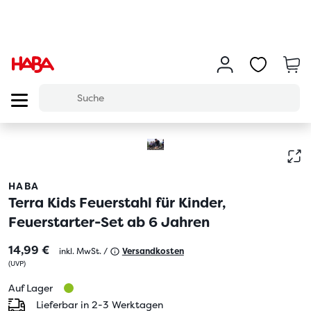
HABA
Terra Kids Feuerstahl für Kinder,
Feuerstarter-Set ab 6 Jahren
14,99 €
inkl. MwSt. /
Versandkosten
(
UVP
)
Auf Lager
Lieferbar in 2-3 Werktagen