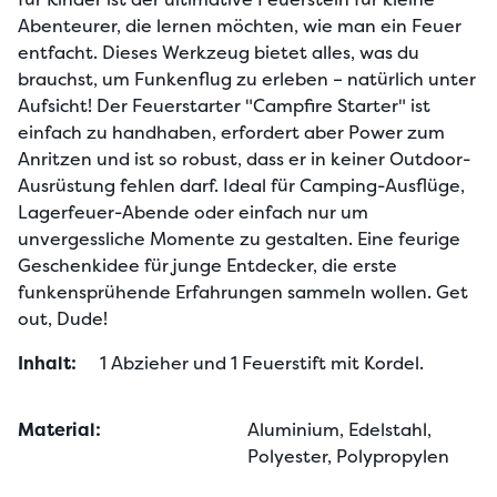
Abenteurer, die lernen möchten, wie man ein Feuer 
entfacht. Dieses Werkzeug bietet alles, was du 
brauchst, um Funkenflug zu erleben – natürlich unter 
Aufsicht! Der Feuerstarter "Campfire Starter" ist 
einfach zu handhaben, erfordert aber Power zum 
Anritzen und ist so robust, dass er in keiner Outdoor-
Ausrüstung fehlen darf. Ideal für Camping-Ausflüge, 
Lagerfeuer-Abende oder einfach nur um 
unvergessliche Momente zu gestalten. Eine feurige 
Geschenkidee für junge Entdecker, die erste 
funkensprühende Erfahrungen sammeln wollen. Get 
out, Dude!
Inhalt:
1 Abzieher und 1 Feuerstift mit Kordel. 
Material:
Aluminium, Edelstahl,
Polyester, Polypropylen