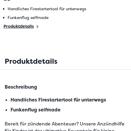
Handliches Firestartertool für unterwegs
Funkenflug selfmade
Produktdetails
Produktdetails
Beschreibung
Handliches Firestartertool für unterwegs
Funkenflug selfmade
Bereit für zündende Abenteuer? Unsere Anzündhilfe 
für Kinder ist der ultimative Feuerstein für kleine 