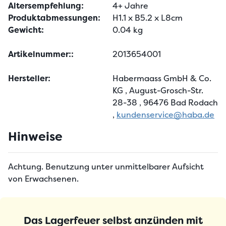
Altersempfehlung:
4+ Jahre
Produktabmessungen:
H1.1 x B5.2 x L8cm
Gewicht:
0.04 kg
Artikelnummer::
2013654001
Hersteller:
Habermaass GmbH & Co.
KG
, August-Grosch-Str.
28-38
, 96476 Bad Rodach
,
kundenservice@haba.de
Hinweise
Achtung. Benutzung unter unmittelbarer Aufsicht
von Erwachsenen.
Das Lagerfeuer selbst anzünden mit