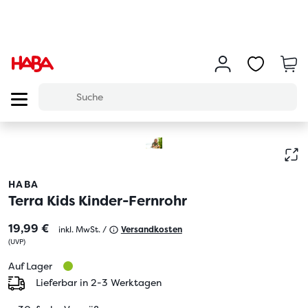
HABA
Terra Kids Kinder-Fernrohr
19,99 €
inkl. MwSt. /
Versandkosten
(
UVP
)
Auf Lager
Lieferbar in 2-3 Werktagen