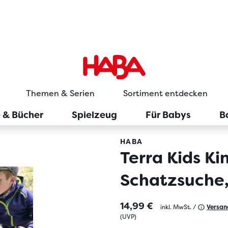
Themen & Serien
Sortiment entdecken
e & Bücher
Spielzeug
Für Babys
B
HABA
Terra Kids Ki
Schatzsuche,
14,99 €
inkl. MwSt. /
Versan
(
UVP
)