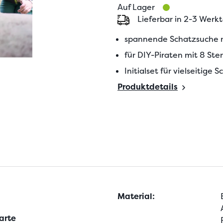
Auf Lager
Lieferbar in 2-3 Werk
spannende Schatzsuche m
für DIY-Piraten mit 8 S
Initialset für vielseitig
Produktdetails
Material:
arte