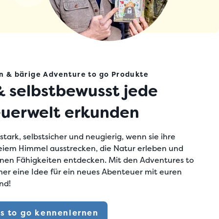
 & bärige Adventure to go Produkte
& selbstbewusst jede
uerwelt erkunden
tark, selbstsicher und neugierig, wenn sie ihre
reiem Himmel ausstrecken, die Natur erleben und
enen Fähigkeiten entdecken. Mit den Adventures to
mmer
eine Idee für ein neues Abenteuer mit euren
nd!
s to go kennenlernen