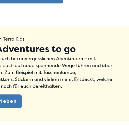
 Terra Kids
Adventures to go
n euch bei unvergesslichen Abenteuern
– mit
ie euch
auf neue spannende Wege führen
und über
en. Zum Beispiel mit Taschenlampe,
ttons, Stickern und vielem mehr. Entdeckt, welche
 noch für euch bereithalten.
rleben