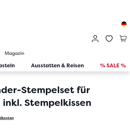
Magazin
asteln
Ausstatten & Reisen
% SALE %
nder-Stempelset für
 inkl. Stempelkissen
dkosten