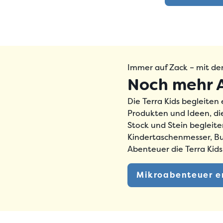
Immer auf Zack – mit den
Noch mehr 
Die
Terra Kids begleite
Produkten und Ideen, d
Stock und Stein begleit
Kindertaschenmesser, Bu
Abenteuer die Terra Kids
Mikroabenteuer e