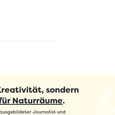
Kreativität, sondern
 für Naturräume
.
, ausgebildeter Journalist und