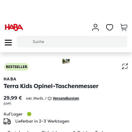
BESTSELLER
HABA
Terra Kids Opinel-Taschenmesser
29,99 €
inkl. MwSt. /
Versandkosten
(
UVP
)
Auf Lager
Lieferbar in 2-3 Werktagen