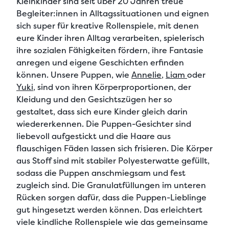
Kleinkinder
sind seit über 20 Jahren treue
Begleiter:innen in Alltagssituationen und
eignen
sich super für kreative Rollenspiele
, mit denen
eure Kinder ihren Alltag verarbeiten, spielerisch
ihre
sozialen Fähigkeiten fördern, ihre Fantasie
anregen
und
eigene Geschichten erfinden
können. Unsere Puppen, wie
Annelie
,
Liam
oder
Yuki
, sind von ihren Körperproportionen, der
Kleidung und den Gesichtszügen her so
gestaltet, dass sich eure Kinder gleich darin
wiedererkennen. Die
Puppen-Gesichter sind
liebevoll aufgestickt
und die
Haare aus
flauschigen Fäden lassen sich frisieren
. Die Körper
aus Stoff sind mit stabiler Polyesterwatte gefüllt,
sodass die Puppen anschmiegsam und fest
zugleich sind. Die Granulatfüllungen im unteren
Rücken sorgen dafür, dass die Puppen-Lieblinge
gut hingesetzt werden können. Das erleichtert
viele
kindliche Rollenspiele
wie das gemeinsame