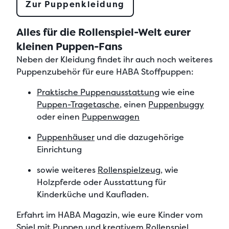
Zur Puppenkleidung
Alles für die Rollenspiel-Welt eurer
kleinen Puppen-Fans
Neben der Kleidung findet ihr auch noch
weiteres
Puppenzubehör für eure HABA Stoffpuppen
:
Praktische Puppenausstattung
wie eine
Puppen-Tragetasche
, einen
Puppenbuggy
oder einen
Puppenwagen
Puppenhäuser
und die dazugehörige
Einrichtung
sowie weiteres
Rollenspielzeug
, wie
Holzpferde oder Ausstattung für
Kinderküche und Kaufladen.
Erfahrt im HABA Magazin, wie eure Kinder vom
Spiel mit Puppen und
kreativem Rollenspiel