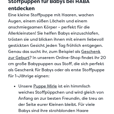
Stoffpuppen für Babys bei HABA
entdecken
Eine kleine
Stoffpuppe mit Haaren, wachen
Augen, einem süßen Lächeln und einem
anschmiegsamen Körper – perfekt
für die
Allerkleinsten! Sie helfen Babys einzuschlafen,
trösten sie und blicken ihnen mit einem
liebevoll
gestickten Gesicht
jeden Tag fröhlich entgegen.
Genau das sucht ihr, zum Beispiel als
Geschenk
zur Geburt
? In unserem Online-Shop findet ihr
20
cm große Babypuppen aus Stoff
, die sich perfekt
als
Geschenk für Babys oder als erste Stoffpuppe
für 1-Jährige
eignen:
Unsere
Puppe Mirle
ist ein
himmlisch
weiches Stoffpüppchen
und wird gleich von
Anfang an zur
besten Freundin
, die treu an
der Seite eurer Kleinen bleibt. Für viele
Babys sind ihre
strohblonden Haare