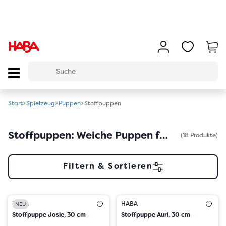
Start
Spielzeug
Puppen
Stoffpuppen
Stoffpuppen: Weiche Puppen für Babys & Kleinkinder
(18 Produkte)
Filtern & Sortieren
HABA
HABA
NEU
Stoffpuppe Josie, 30 cm
Stoffpuppe Auri, 30 cm