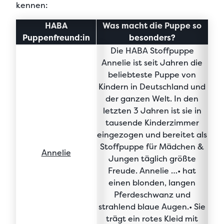
kennen:
HABA
Was macht die Puppe so
Puppenfreund:in
besonders?
Die
HABA Stoffpuppe
Annelie
ist seit Jahren die
beliebteste Puppe von
Kindern in Deutschland und
der ganzen Welt. In den
letzten 3 Jahren ist sie in
tausende
Kinderzimmer
eingezogen
und bereitet als
Stoffpuppe für Mädchen &
Annelie
Jungen täglich größte
Freude. Annelie …• hat
einen blonden, langen
Pferdeschwanz und
strahlend blaue Augen.• Sie
trägt ein rotes Kleid mit