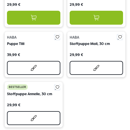
29,99 €
29,99 €
HABA
HABA
Puppe Tilli
Stoffpuppe Mali, 30 cm
39,99 €
29,99 €
BESTSELLER
HABA
Stoffpuppe Annelie, 30 cm
29,99 €