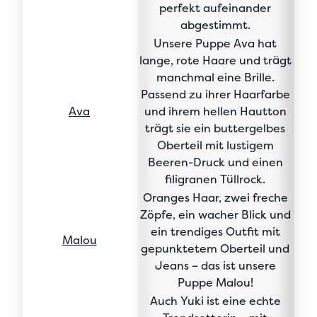
perfekt aufeinander
abgestimmt.
Unsere Puppe Ava hat
lange, rote Haare
und
trägt
manchmal eine Brille
.
Passend zu ihrer Haarfarbe
Ava
und ihrem hellen Hautton
trägt sie ein
buttergelbes
Oberteil mit lustigem
Beeren-Druck
und einen
filigranen Tüllrock
.
Oranges Haar, zwei freche
Zöpfe,
ein wacher Blick
und
ein
trendiges Outfit mit
Malou
gepunktetem Oberteil und
Jeans
– das ist unsere
Puppe Malou!
Auch
Yuki ist eine echte