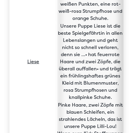
weißen Punkten, eine rot-
weiß-rosa Strumpfhose und
orange Schuhe.
Unsere Puppe Liese ist die
beste Spielgefährtin in allen
Lebenslangen
und geht
nicht so schnell verloren,
denn sie …• hat
feuerrote
Liese
Haare und zwei Zöpfe
, die
überall auffallen• und trägt
ein
frühlingshaftes grünes
Kleid mit Blumenmuster
,
rosa Strumpfhosen und
knallpinke Schuhe.
Pinke Haare
,
zwei Zöpfe mit
blauen Schleifen
, ein
strahlendes Lächeln, das ist
unsere Puppe Lilli-Lou!