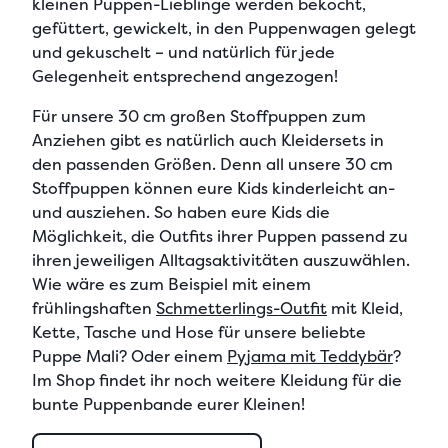
kleinen Puppen-Lieblinge werden bekocht,
gefüttert, gewickelt, in den Puppenwagen gelegt
und gekuschelt – und natürlich für jede
Gelegenheit entsprechend angezogen!
Für unsere
30 cm großen Stoffpuppen zum
Anziehen
gibt es natürlich auch Kleidersets in
den passenden Größen. Denn all unsere 30 cm
Stoffpuppen können eure Kids
kinderleicht an-
und ausziehen
. So haben eure Kids die
Möglichkeit, die
Outfits ihrer Puppen passend zu
ihren jeweiligen Alltagsaktivitäten auszuwählen
.
Wie wäre es zum Beispiel mit einem
frühlingshaften
Schmetterlings-Outfit
mit Kleid,
Kette, Tasche und Hose für unsere beliebte
Puppe Mali? Oder einem
Pyjama mit Teddybär
?
Im Shop findet ihr noch weitere
Kleidung für die
bunte Puppenbande eurer Kleinen
!