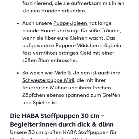
faszinierend,
die sie aufmerksam mit ihren
kleinen Händen erkunden.
Auch unsere
Puppe Joleen
hat
lange
blonde Haare
und sorgt für süße Träume,
wenn sie über eure Kleinen wacht. Das
aufgeweckte Puppen-Mädchen
trägt ein
fest vernähtes oranges Kleid
mit einer
süßen Blumenbrosche.
So weich wie Mirle & Joleen ist auch ihre
Schwesterpuppe Mirli
, die mit ihrer
feuerroten Mähne und ihren frechen
Zöpfchen
ebenso spannend zum Greifen
und Spielen ist.
Die HABA Stoffpuppen 30 cm –
Begleiter:innen durch dick & dünn
Unsere
30 cm großen HABA Stoffpuppen für