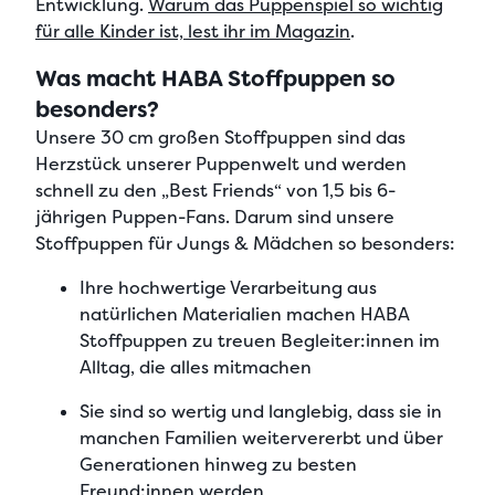
Entwicklung.
Warum das Puppenspiel so wichtig
für alle Kinder ist, lest ihr im Magazin
.
Was macht HABA Stoffpuppen so
besonders?
Unsere
30 cm großen Stoffpuppen sind das
Herzstück unserer Puppenwelt
und werden
schnell zu den „Best Friends“ von 1,5 bis 6-
jährigen Puppen-Fans. Darum sind unsere
Stoffpuppen für Jungs & Mädchen so besonders
:
Ihre
hochwertige Verarbeitung aus
natürlichen Materialien
machen HABA
Stoffpuppen zu treuen Begleiter:innen im
Alltag, die alles mitmachen
Sie sind
so wertig und langlebig
, dass sie in
manchen Familien weitervererbt und
über
Generationen hinweg
zu besten
Freund:innen werden