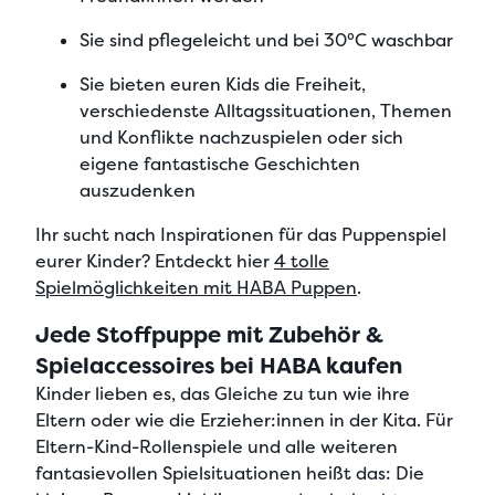
Sie sind
pflegeleicht und bei 30°C waschbar
Sie bieten euren Kids die
Freiheit,
verschiedenste Alltagssituationen, Themen
und Konflikte nachzuspielen
oder sich
eigene fantastische Geschichten
auszudenken
Ihr sucht nach Inspirationen für das Puppenspiel
eurer Kinder? Entdeckt hier
4 tolle
Spielmöglichkeiten mit HABA Puppen
.
Jede Stoffpuppe mit Zubehör &
Spielaccessoires bei HABA kaufen
Kinder lieben es, das Gleiche zu tun wie ihre
Eltern oder wie die Erzieher:innen in der Kita.
Für
Eltern-Kind-Rollenspiele und alle weiteren
fantasievollen Spielsituationen
heißt das: Die