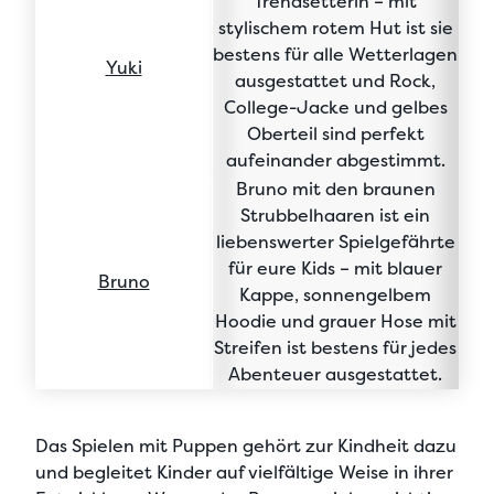
Trendsetterin
– mit
stylischem rotem Hut ist sie
bestens für alle Wetterlagen
Yuki
ausgestattet
und Rock,
College-Jacke und gelbes
Oberteil sind perfekt
aufeinander abgestimmt.
Bruno mit den braunen
Strubbelhaaren
ist ein
liebenswerter Spielgefährte
für eure Kids – mit blauer
Bruno
Kappe, sonnengelbem
Hoodie und grauer Hose mit
Streifen ist
bestens für jedes
Abenteuer ausgestattet
.
Das Spielen mit Puppen gehört zur Kindheit dazu
und begleitet Kinder auf vielfältige Weise in ihrer