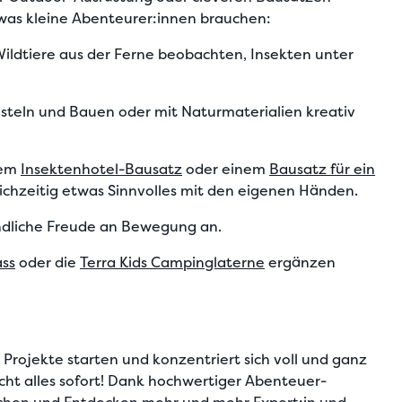
, was kleine Abenteurer:innen brauchen:
ildtiere aus der Ferne beobachten, Insekten unter
steln und Bauen oder mit Naturmaterialien kreativ
nem
Insektenhotel-Bausatz
oder einem
Bausatz für ein
eichzeitig etwas Sinnvolles mit den eigenen Händen.
indliche Freude an Bewegung an.
ass
oder die
Terra Kids Campinglaterne
ergänzen
 Projekte starten und konzentriert sich voll und ganz
cht alles sofort! Dank hochwertiger
Abenteuer-