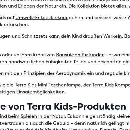
den und Erleben der Natur
ein. Die Kollektion bietet alles
ids auf
Umwelt-Entdeckertour
gehen und beispielsweise W
k erforschen.
ugen und Schnitzsets
kann dein Kind draußen Werkeln, Ba
s
oder unseren kreativen
Bausätzen für Kinder
– etwa ei
hren handwerklichen Fähigkeiten feilen und erschaffen gl
n mit den Prinzipien der Aerodynamik ein und regt die k
ie die
Terra Kids Mini Taschenlampe
, der
Terra Kids Komp
eitigen Einsatzmöglichkeiten.
e von Terra Kids-Produkten
ind beim Spielen in der Natur
. Es kann eigenständig kleine
tvertrauen als auch die Geduld – denn natürlich gelingt ni