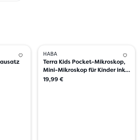
HABA
Bausatz
Terra Kids Pocket-Mikroskop,
Mini-Mikroskop für Kinder inkl.
Tasche
19,99 €