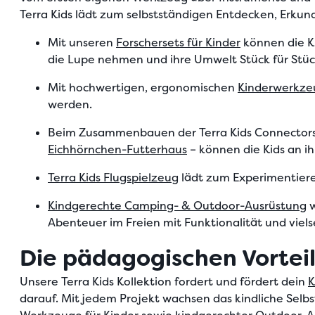
Terra Kids lädt zum
selbstständigen Entdecken, Erkun
Mit unseren
Forschersets für Kinder
können die K
die Lupe nehmen und ihre Umwelt Stück für Stüc
Mit hochwertigen, ergonomischen
Kinderwerkze
werden.
Beim Zusammenbauen der
Terra Kids Connector
Eichhörnchen-Futterhaus
– können die Kids an i
Terra Kids Flugspielzeug
lädt zum Experimentiere
Kindgerechte Camping- & Outdoor-Ausrüstung
w
Abenteuer im Freien mit Funktionalität und viels
Die pädagogischen Vorteil
Unsere Terra Kids Kollektion fordert und fördert dein
K
darauf. Mit jedem Projekt wachsen das kindliche Selbs