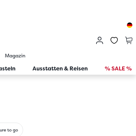
Magazin
asteln
Ausstatten & Reisen
% SALE %
ure to go