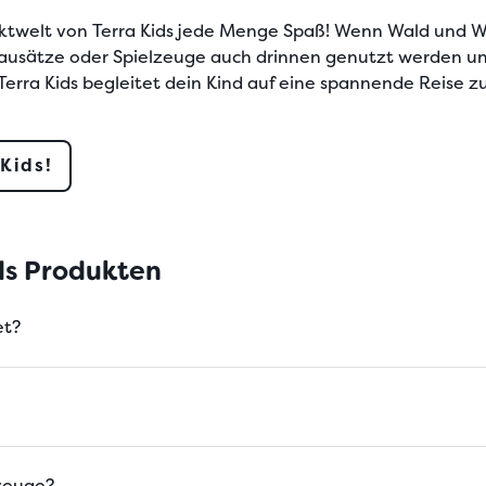
uktwelt von Terra Kids jede Menge Spaß! Wenn Wald und Wi
Bausätze oder Spielzeuge auch drinnen genutzt werden und
erra Kids begleitet dein Kind auf eine spannende Reise z
 Kids!
ids Produkten
et?
zeuge?