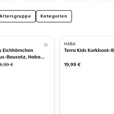
Altersgruppe
Kategorien
HABA
ds Eichhörnchen
Terra Kids Korkboot-
us-Bausatz, Haba
4,99 €
19,99 €