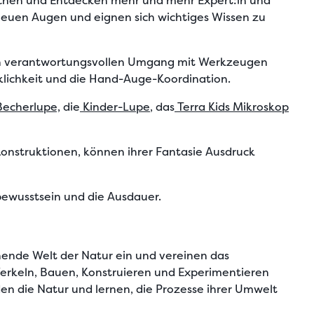
schen und Entdecken mehr und mehr Expert:in und
 neuen Augen und eignen sich wichtiges Wissen zu
 den verantwortungsvollen Umgang mit Werkzeugen
klichkeit und die Hand-Auge-Koordination.
Becherlupe,
die
Kinder-Lupe
, das
Terra Kids Mikroskop
onstruktionen, können ihrer Fantasie Ausdruck
tbewusstsein und die Ausdauer.
nende Welt der Natur ein und vereinen das
Werkeln, Bauen, Konstruieren und Experimentieren
en die Natur und lernen, die Prozesse ihrer Umwelt