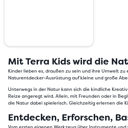
Mit Terra Kids wird die N
Kinder lieben es, draußen zu sein und ihre Umwelt zu 
Naturentdecker-Ausrüstung
auf kleine und große Abe
Unterwegs in der Natur kann sich die kindliche Kreat
Reize angeregt wird. Allein, mit Freunden oder in Be
die Natur dabei spielerisch. Gleichzeitig erlernen die K
Entdecken, Erforschen, Bas
Vom ersten eigenen Werkzeug über Instrumente und G