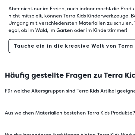
Aber nicht nur im Freien, auch indoor macht die Prod
nicht mitspielt, können Terra Kids Kinderwerkzeuge, 
Umgang mit verschiedensten Materialien zu schulen. T
egal, ob im Wald, im Garten oder im Kinderzimmer!
Tauche ein in die kreative Welt von Terra
Häufig gestellte Fragen zu Terra K
Für welche Altersgruppen sind Terra Kids Artikel geeign
Aus welchen Materialien bestehen Terra Kids Produkte?
Welche besonderen Funktionen bieten Terra Kids Werk