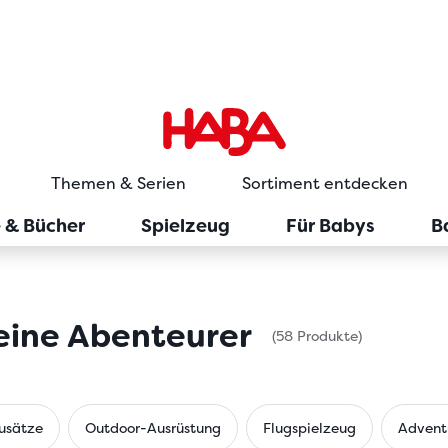
Themen & Serien
Sortiment entdecken
e & Bücher
Spielzeug
Für Babys
B
leine Abenteurer
(58 Produkte)
usätze
Outdoor-Ausrüstung
Flugspielzeug
Advent