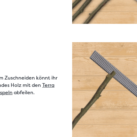
m Zuschneiden könnt ihr
ndes Holz
mit den
Terra
aspeln
abfeilen.