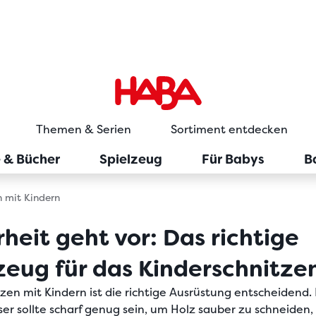
Themen & Serien
Sortiment entdecken
e & Bücher
Spielzeug
Für Babys
B
n mit Kindern
rheit geht vor: Das richtige
eug für das Kinderschnitze
tzen mit Kindern
ist die richtige Ausrüstung entscheidend. 
ser
sollte scharf genug sein, um Holz sauber zu schneiden,