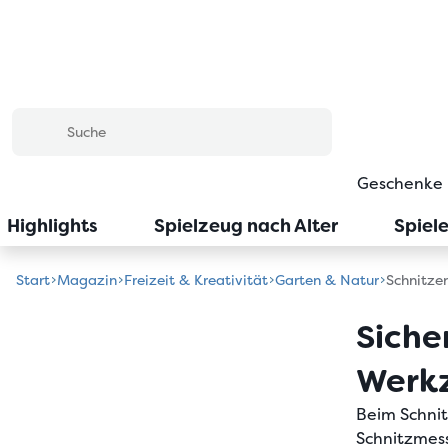
Geschenke
Highlights
Spielzeug nach Alter
Spiel
Start
Magazin
Freizeit & Kreativität
Garten & Natur
Schnitze
Siche
Werkz
Beim
Schni
Schnitzmes