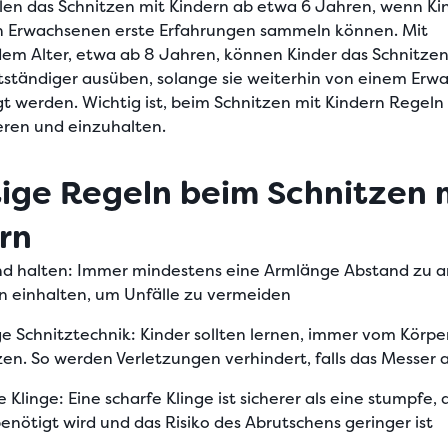
len das
Schnitzen mit Kindern ab etwa 6 Jahren
, wenn Ki
on Erwachsenen erste Erfahrungen sammeln können. Mit
em Alter, etwa
ab 8 Jahren
, können Kinder das Schnitzen
tständiger ausüben, solange sie weiterhin von einem Er
gt werden. Wichtig ist, beim
Schnitzen mit Kindern Regeln
ren und einzuhalten.
ige Regeln beim Schnitzen 
rn
d halten
: Immer mindestens eine Armlänge Abstand zu 
n einhalten, um Unfälle zu vermeiden
ge Schnitztechnik
: Kinder sollten lernen, immer vom Körp
zen. So werden Verletzungen verhindert, falls das Messer 
e Klinge
: Eine scharfe Klinge ist sicherer als eine stumpfe,
benötigt wird und das Risiko des Abrutschens geringer ist