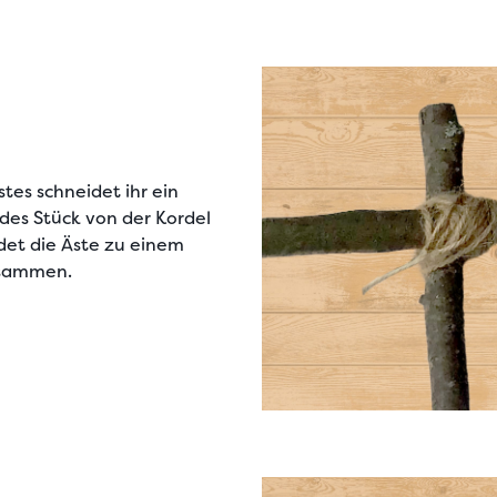
stes schneidet ihr ein
des Stück von der
Kordel
det die Äste
zu einem
usammen.