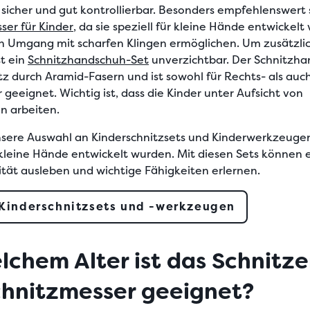
g sicher und gut kontrollierbar. Besonders empfehlenswert
er für Kinder
, da sie speziell für kleine Hände entwickel
n Umgang mit scharfen Klingen ermöglichen. Um zusätzli
st ein
Schnitzhandschuh-Set
unverzichtbar. Der Schnitzh
tz durch Aramid-Fasern und ist sowohl für Rechts- als auch
 geeignet. Wichtig ist, dass die Kinder unter Aufsicht von
n arbeiten.
sere Auswahl an Kinderschnitzsets und Kinderwerkzeugen
r kleine Hände entwickelt wurden. Mit diesen Sets können 
vität ausleben und wichtige Fähigkeiten erlernen.
Kinderschnitzsets und -werkzeugen
lchem Alter ist das Schnitz
chnitzmesser geeignet?