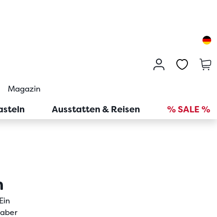
Magazin
asteln
Ausstatten & Reisen
% SALE %
n
Ein
 aber