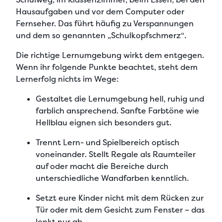
Hausaufgaben und vor dem Computer oder
Fernseher. Das führt häufig zu Verspannungen
und dem so genannten
„Schulkopfschmerz“
.
Die
richtige Lernumgebung
wirkt dem entgegen.
Wenn ihr folgende Punkte beachtet, steht dem
Lernerfolg nichts im Wege:
Gestaltet die Lernumgebung hell, ruhig und
farblich ansprechend
. Sanfte Farbtöne wie
Hellblau eignen sich besonders gut.
Trennt Lern- und Spielbereich optisch
voneinander
. Stellt Regale als Raumteiler
auf oder macht die Bereiche durch
unterschiedliche Wandfarben kenntlich.
Setzt eure Kinder nicht mit dem Rücken zur
Tür
oder mit dem Gesicht zum Fenster – das
lenkt nur ab.