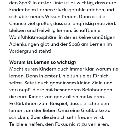
den Spaß! In erster Linie ist es wichtig, dass
eure
Kinder beim Lernen Glücksgefühle erleben und
sich über neues Wissen freuen.
Dann ist die
Chance viel größer, dass sie
langfristig motiviert
bleiben und freiwillig lernen
. Schafft eine
Wohlfühlatmosphäre, in der es keine unnötigen
Ablenkungen gibt und der
Spaß am Lernen im
Vordergrund steht
!
Warum ist Lernen so wichtig?
Macht euren Kindern auch immer klar, warum sie
lernen. Denn
in erster Linie tun sie es für sich
selbst
. Setzt euch gemeinsam kleine Ziele und
verknüpft diese mit besonderen Belohnungen,
die eure Kinder von ganz allein motivieren.
Erklärt ihnen zum Beispiel, dass sie
schreiben
lernen, um der lieben Oma eine Grußkarte zu
schicken
, über die sie sich sehr freuen wird.
Teilziele helfen, den Fokus nicht zu verlieren.