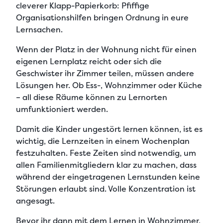
cleverer Klapp-Papierkorb:
Pfiffige
Organisationshilfen bringen Ordnung in eure
Lernsachen
.
Wenn der
Platz in der Wohnung nicht für einen
eigenen Lernplatz reicht
oder sich die
Geschwister ihr Zimmer teilen, müssen andere
Lösungen her. Ob Ess-, Wohnzimmer oder Küche
– all diese Räume können zu Lernorten
umfunktioniert werden.
Damit die
Kinder ungestört lernen können
, ist es
wichtig, die Lernzeiten in einem Wochenplan
festzuhalten. Feste Zeiten sind notwendig, um
allen Familienmitgliedern klar zu machen, dass
während der eingetragenen Lernstunden keine
Störungen erlaubt
sind. Volle Konzentration ist
angesagt.
Bevor ihr dann mit dem
Lernen in Wohnzimmer,