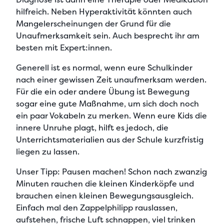
hilfreich. Neben Hyperaktivität könnten auch
Mangelerscheinungen
der Grund für die
Unaufmerksamkeit sein. Auch besprecht ihr am
besten mit Expert:innen.
Generell ist es
normal, wenn eure Schulkinder
nach einer gewissen Zeit unaufmerksam werde
n.
Für die ein oder andere Übung ist
Bewegung
sogar eine gute Maßnahme
, um sich doch noch
ein paar Vokabeln zu merken. Wenn eure Kids die
innere Unruhe plagt, hilft es jedoch, die
Unterrichtsmaterialien aus der Schule kurzfristig
liegen zu lassen
.
Unser Tipp:
Pausen machen! Schon nach zwanzig
Minuten rauchen die kleinen Kinderköpfe und
brauchen einen
kleinen Bewegungsausgleich
.
Einfach mal den Zappelphilipp rauslassen,
aufstehen, frische Luft schnappen, viel trinken