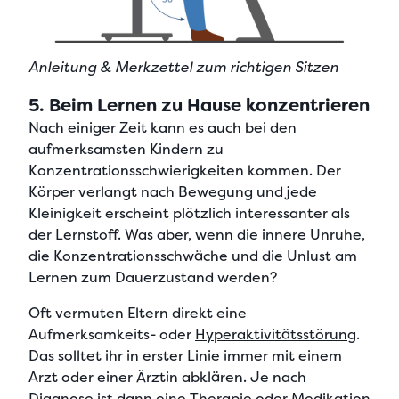
Anleitung & Merkzettel zum richtigen Sitzen
5. Beim Lernen zu Hause konzentrieren
Nach einiger Zeit kann es auch bei den
aufmerksamsten Kindern zu
Konzentrationsschwierigkeiten
kommen. Der
Körper verlangt nach Bewegung
und jede
Kleinigkeit erscheint plötzlich interessanter als
der Lernstoff. Was aber, wenn die innere Unruhe,
die Konzentrationsschwäche und die Unlust am
Lernen zum Dauerzustand werden?
Oft vermuten Eltern direkt eine
Aufmerksamkeits- oder
Hyperaktivitätsstörung
.
Das solltet ihr in erster Linie immer
mit einem
Arzt oder einer Ärztin abklären
. Je nach
Diagnose ist dann eine Therapie oder Medikation