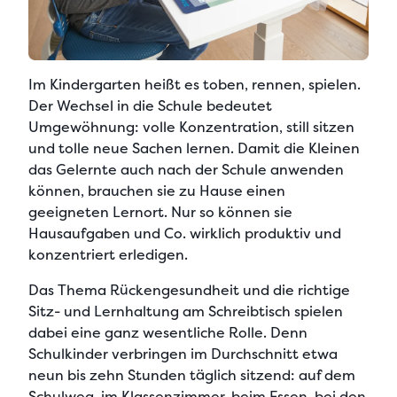
Im Kindergarten heißt es toben, rennen, spielen.
Der Wechsel in die Schule bedeutet
Umgewöhnung:
volle Konzentration, still sitzen
und tolle neue Sachen lernen
. Damit die Kleinen
das Gelernte auch nach der Schule anwenden
können, brauchen sie zu Hause einen
geeigneten Lernort
. Nur so können sie
Hausaufgaben und Co. wirklich produktiv und
konzentriert erledigen.
Das Thema Rückengesundheit und die
richtige
Sitz- und Lernhaltung am Schreibtisch
spielen
dabei eine ganz wesentliche Rolle. Denn
Schulkinder verbringen im Durchschnitt etwa
neun bis zehn Stunden täglich sitzend: auf dem
Schulweg, im Klassenzimmer, beim Essen, bei den