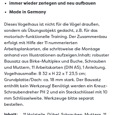
immer wieder zerlegen und neu aufbauen
Made in Germany
Dieses Vogelhaus ist nicht für die Vögel draußen, 
sondern als Übungsobjekt gedacht, z.B. für das 
motorisch-funktionelle Training. Der Zusammenbau 
erfolgt mit Hilfe der 11 nummerierten 
Arbeitsplankarten, die schrittweise die Montage 
anhand von Illustrationen aufzeigen.Inhalt: robuster 
Bausatz aus Birke-Multiplex und Buche, Schrauben 
und Muttern, 11 Arbeitskarten (DIN A5), 1 Anleitung. 
Vogelhausmaße: B 32 x H 22 x T 23,5 cm; 
Grundplatte/Dach: ca. 18 mm stark. Der Bausatz 
enthält kein Werkzeug! Benötigt werden ein Kreuz-
Schraubendreher PH 2 und ein Steckschlüssel mit 10 
mm Schlüsselweite. Werkzeuge bitte separat 
bestellen.
Inhalt:
11 Holzteile, Dübel, Schrauben, Muttern, 11 