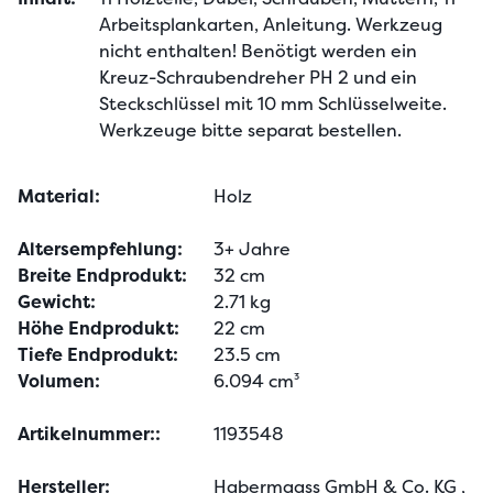
Arbeitsplankarten, Anleitung. Werkzeug 
nicht enthalten! Benötigt werden ein 
Kreuz-Schraubendreher PH 2 und ein 
Steckschlüssel mit 10 mm Schlüsselweite. 
Werkzeuge bitte separat bestellen.
Material:
Holz
Altersempfehlung:
3+ Jahre
Breite Endprodukt:
32 cm
Gewicht:
2.71 kg
Höhe Endprodukt:
22 cm
Tiefe Endprodukt:
23.5 cm
Volumen:
6.094 cm³
Artikelnummer::
1193548
Hersteller:
Habermaass GmbH & Co. KG
,