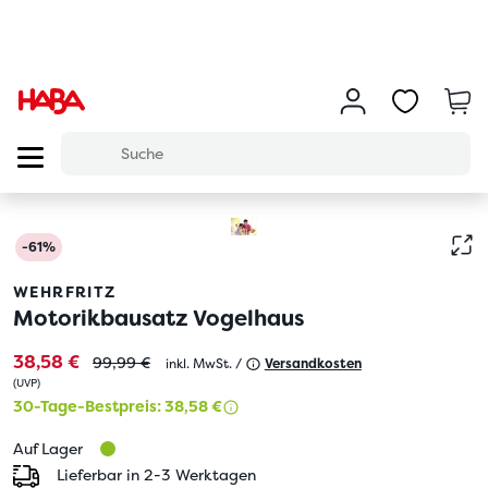
-61%
WEHRFRITZ
Motorikbausatz Vogelhaus
38,58 €
99,99 €
inkl. MwSt. /
Versandkosten
(
UVP
)
30-Tage-Bestpreis: 38,58 €
Auf Lager
Lieferbar in 2-3 Werktagen