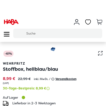
-61%
WEHRFRITZ
Stoffbox, hellblau/blau
8,99 €
22,99 €
inkl. MwSt. /
Versandkosten
(
UVP
)
30-Tage-Bestpreis: 8,99 €
Auf Lager
Lieferbar in 2-3 Werktagen