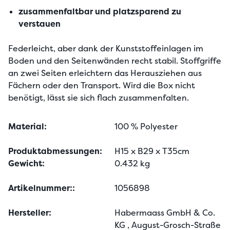
zusammenfaltbar und platzsparend zu
verstauen
Federleicht, aber dank der Kunststoffeinlagen im 
Boden und den Seitenwänden recht stabil. Stoffgriffe 
an zwei Seiten erleichtern das Herausziehen aus 
Fächern oder den Transport. Wird die Box nicht 
benötigt, lässt sie sich flach zusammenfalten.
Material:
100 % Polyester
Produktabmessungen:
H15 x B29 x T35cm
Gewicht:
0.432 kg
Artikelnummer::
1056898
Hersteller:
Habermaass GmbH & Co.
KG
, August-Grosch-Straße