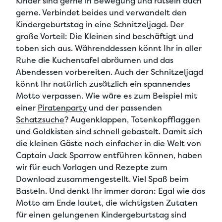
Kinder sind gerne in Bewegung und rätseln auch
gerne. Verbindet beides und verwandelt den
Kindergeburtstag in eine
Schnitzeljagd
. Der
große Vorteil: Die Kleinen sind beschäftigt und
toben sich aus. Währenddessen könnt Ihr in aller
Ruhe die Kuchentafel abräumen und das
Abendessen vorbereiten. Auch der Schnitzeljagd
könnt Ihr natürlich zusätzlich ein spannendes
Motto verpassen. Wie wäre es zum Beispiel mit
einer
Piratenparty
und der passenden
Schatzsuche
? Augenklappen, Totenkopfflaggen
und Goldkisten sind schnell gebastelt. Damit sich
die kleinen Gäste noch einfacher in die Welt von
Captain Jack Sparrow entführen können, haben
wir für euch Vorlagen und Rezepte zum
Download zusammengestellt. Viel Spaß beim
Basteln. Und denkt Ihr immer daran: Egal wie das
Motto am Ende lautet, die wichtigsten Zutaten
für einen gelungenen Kindergeburtstag sind