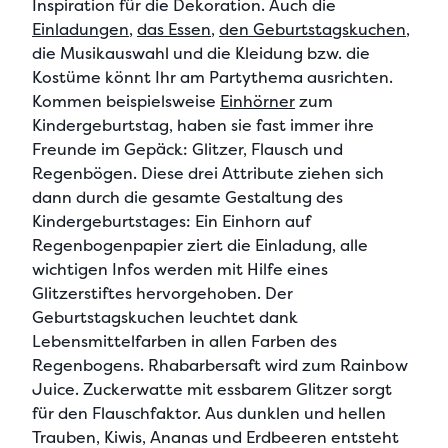
Inspiration für die Dekoration. Auch die
Einladungen
,
das Essen
,
den Geburtstagskuchen
,
die Musikauswahl und die Kleidung bzw. die
Kostüme könnt Ihr am Partythema ausrichten.
Kommen beispielsweise
Einhörner
zum
Kindergeburtstag, haben sie fast immer ihre
Freunde im Gepäck: Glitzer, Flausch und
Regenbögen. Diese drei Attribute ziehen sich
dann durch die gesamte Gestaltung des
Kindergeburtstages: Ein Einhorn auf
Regenbogenpapier ziert die Einladung, alle
wichtigen Infos werden mit Hilfe eines
Glitzerstiftes hervorgehoben. Der
Geburtstagskuchen leuchtet dank
Lebensmittelfarben in allen Farben des
Regenbogens. Rhabarbersaft wird zum Rainbow
Juice. Zuckerwatte mit essbarem Glitzer sorgt
für den Flauschfaktor. Aus dunklen und hellen
Trauben, Kiwis, Ananas und Erdbeeren entsteht