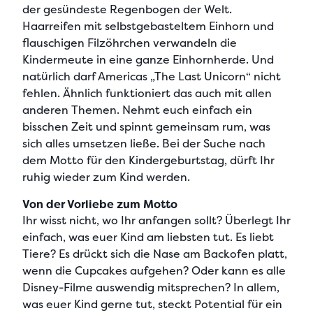
der gesündeste Regenbogen der Welt.
Haarreifen mit selbstgebasteltem Einhorn und
flauschigen Filzöhrchen verwandeln die
Kindermeute in eine ganze Einhornherde. Und
natürlich darf Americas „The Last Unicorn“ nicht
fehlen. Ähnlich funktioniert das auch mit allen
anderen Themen. Nehmt euch einfach ein
bisschen Zeit und spinnt gemeinsam rum, was
sich alles umsetzen ließe. Bei der Suche nach
dem Motto für den Kindergeburtstag, dürft Ihr
ruhig wieder zum Kind werden.
Von der Vorliebe zum Motto
Ihr wisst nicht, wo Ihr anfangen sollt? Überlegt Ihr
einfach, was euer Kind am liebsten tut. Es liebt
Tiere? Es drückt sich die Nase am Backofen platt,
wenn die Cupcakes aufgehen? Oder kann es alle
Disney-Filme auswendig mitsprechen? In allem,
was euer Kind gerne tut, steckt Potential für ein