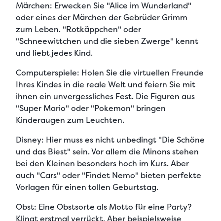
Märchen:
Erwecken Sie "Alice im Wunderland"
oder eines der Märchen der Gebrüder Grimm
zum Leben. "Rotkäppchen" oder
"Schneewittchen und die sieben Zwerge" kennt
und liebt jedes Kind.
Computerspiele:
Holen Sie die virtuellen Freunde
Ihres Kindes in die reale Welt und feiern Sie mit
ihnen ein unvergessliches Fest. Die Figuren aus
"Super Mario" oder "Pokemon" bringen
Kinderaugen zum Leuchten.
Disney:
Hier muss es nicht unbedingt "Die Schöne
und das Biest" sein. Vor allem die Minons stehen
bei den Kleinen besonders hoch im Kurs. Aber
auch "Cars" oder "Findet Nemo" bieten perfekte
Vorlagen für einen tollen Geburtstag.
Obst:
Eine Obstsorte als Motto für eine Party?
Klingt erstmal verrückt. Aber beispielsweise