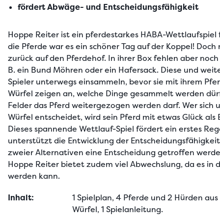
fördert Abwäge- und Entscheidungsfähigkeit
Hoppe Reiter ist ein pferdestarkes HABA-Wettlaufspiel fü
die Pferde war es ein schöner Tag auf der Koppel! Doch 
zurück auf den Pferdehof. In ihrer Box fehlen aber noch 
B. ein Bund Möhren oder ein Hafersack. Diese und weite
Spieler unterwegs einsammeln, bevor sie mit ihrem Pfer
Würfel zeigen an, welche Dinge gesammelt werden dürf
Felder das Pferd weitergezogen werden darf. Wer sich un
Würfel entscheidet, wird sein Pferd mit etwas Glück als E
Dieses spannende Wettlauf-Spiel fördert ein erstes Reg
unterstützt die Entwicklung der Entscheidungsfähigkei
zweier Alternativen eine Entscheidung getroffen werde
Hoppe Reiter bietet zudem viel Abwechslung, da es in dr
werden kann.
Inhalt:
1 Spielplan, 4 Pferde und 2 Hürden aus 
Würfel, 1 Spielanleitung.