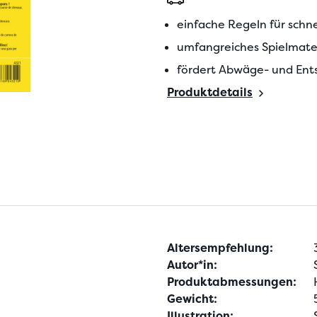
einfache Regeln für schne
umfangreiches Spielmater
fördert Abwäge- und Ent
Produktdetails
Altersempfehlung:
Autor*in:
Produktabmessungen:
Gewicht:
Illustration: