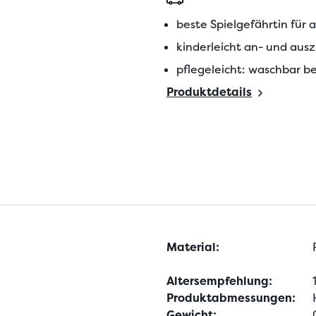
beste Spielgefährtin für 
kinderleicht an- und aus
pflegeleicht: waschbar be
Produktdetails
Material:
Altersempfehlung:
Produktabmessungen:
Gewicht: