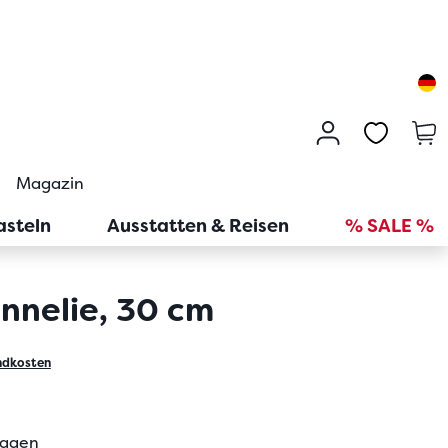
Magazin
asteln
Ausstatten & Reisen
% SALE %
nnelie, 30 cm
ndkosten
tagen