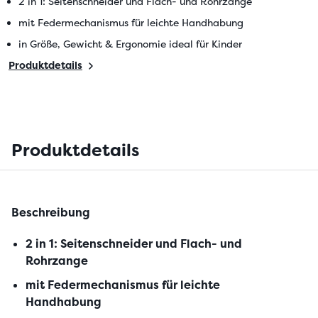
2 in 1: Seitenschneider und Flach- und Rohrzange
mit Federmechanismus für leichte Handhabung
in Größe, Gewicht & Ergonomie ideal für Kinder
Produktdetails
Produktdetails
Beschreibung
2 in 1: Seitenschneider und Flach- und
Rohrzange
mit Federmechanismus für leichte
Handhabung