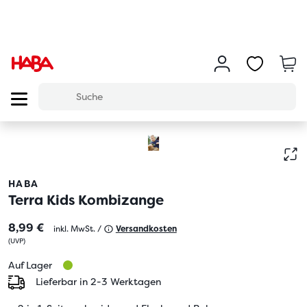
HABA
Terra Kids Kombizange
8,99 €
inkl. MwSt. /
Versandkosten
(
UVP
)
Auf Lager
Lieferbar in 2-3 Werktagen