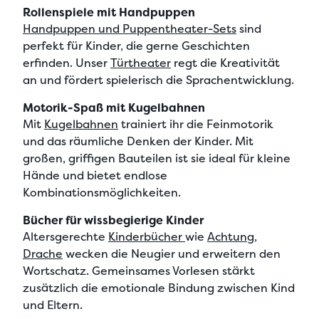
Rollenspiele mit Handpuppen
Handpuppen und Puppentheater-Sets
sind
perfekt für Kinder, die gerne Geschichten
erfinden. Unser
Türtheater
regt die Kreativität
an und fördert spielerisch die Sprachentwicklung.
Motorik-Spaß mit Kugelbahnen
Mit
Kugelbahnen
trainiert ihr die Feinmotorik
und das räumliche Denken der Kinder. Mit
großen, griffigen Bauteilen ist sie ideal für kleine
Hände und bietet endlose
Kombinationsmöglichkeiten.
Bücher für wissbegierige Kinder
Altersgerechte
Kinderbücher
wie
Achtung,
Drache
wecken die Neugier und erweitern den
Wortschatz. Gemeinsames Vorlesen stärkt
zusätzlich die emotionale Bindung zwischen Kind
und Eltern.