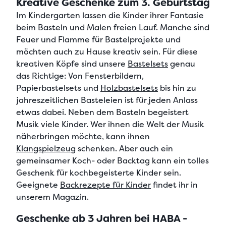
Kreative Geschenke zum 3. Geburtstag
Im Kindergarten lassen die Kinder ihrer Fantasie
beim
Basteln und Malen
freien Lauf. Manche sind
Feuer und Flamme für Bastelprojekte
und
möchten auch zu Hause kreativ sein. Für diese
kreativen Köpfe sind unsere
Bastelsets
genau
das Richtige: Von Fensterbildern,
Papierbastelsets und
Holzbastelsets
bis hin zu
jahreszeitlichen Basteleien ist für jeden Anlass
etwas dabei. Neben dem Basteln begeistert
Musik
viele Kinder. Wer ihnen die Welt der Musik
näherbringen möchte, kann ihnen
Klangspielzeug
schenken. Aber auch ein
gemeinsamer Koch- oder Backtag
kann ein tolles
Geschenk für kochbegeisterte Kinder sein.
Geeignete
Backrezepte für Kinder
findet ihr in
unserem Magazin.
Geschenke ab 3 Jahren bei HABA -