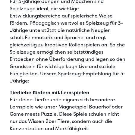
Für
3-jährige Jungen und Mädchen
sind
Spielzeuge ideal, die wichtige
Entwicklungsbereiche auf spielerische Weise
fördern.
Pädagogisch wertvolles Spielzeug für 3-
Jährige
unterstützt die natürliche Neugier,
schult Feinmotorik und Sprache, und regt
gleichzeitig zu kreativen Rollenspielen an. Solche
Spielzeuge ermöglichen selbstständiges
Entdecken ohne Überforderung und legen so den
Grundstein für wichtige kognitive und soziale
Fähigkeiten. Unsere
Spielzeug-Empfehlung für 3-
Jährige
:
Tierliebe fördern mit Lernspielen
Für kleine Tierfreunde eignen sich besondere
Lernspiele
wie unser
Magnetspiel Bauerhof
oder
Game meets Puzzle
. Diese Spiele schulen nicht
nur das Wissen über Tiere, sondern auch die
Konzentration und Merkfähigkeit.