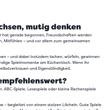
achsen, mutig denken
der hat gerade begonnen, Freundschaften werden
en, Mitfühlen – und vor allem zum gemeinsamen
nen – und dabei trotzdem lachen, würfeln, gewinnen
ebendige Spielmomente am Küchentisch.
Wenn ihr
lbstvertrauen und Eigenständigkeit.
 empfehlenswert?
en
. ABC-Spiele, Lesespiele oder kleine Rechenspiele
e – begleitet von einem stolzen Lächeln. Gute Spiele