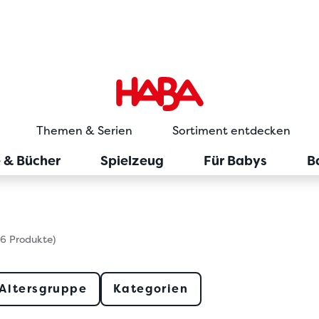
Themen & Serien
Sortiment entdecken
e & Bücher
Spielzeug
Für Babys
B
26 Produkte)
Altersgruppe
Kategorien