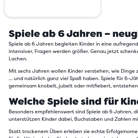
Spiele ab 6 Jahren – neu
Spiele ab 6 Jahren begleiten Kinder in eine
aufregend
intensiver, Fragen werden größer. Genau jetzt sche
Lachen.
Mit sechs Jahren wollen Kinder verstehen, wie Dinge
… und natürlich ganz viel Spaß haben. Spiele für 6-J
gemeinsam knobelt, jubelt oder mitfiebert, entstehen
Welche Spiele sind für K
Besonders empfehlenswert sind Spiele ab 6 Jahren, d
unterstützen Kinder dabei, Buchstaben und Zahlen m
Statt trockenem Üben erleben sie echte Erfolgsmoment