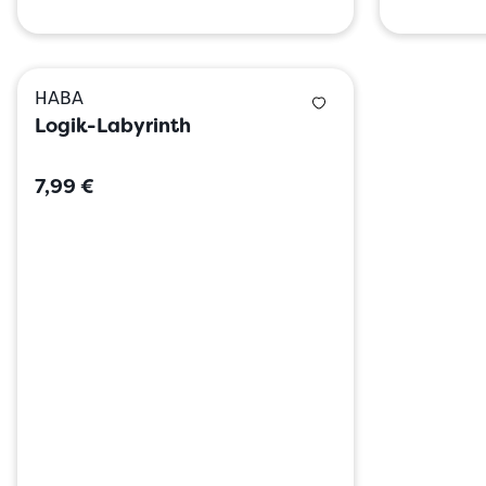
HABA
Logik-Labyrinth
7,99 €