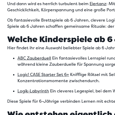
Und dann wird es herrlich turbulent beim
Eiertanz
: Mi
Geschicklichkeit, Körperspannung und eine große Porti
Ob fantasievolle Brettspiele ab 6 Jahren, clevere Lo
Spiele ab 6 Jahren schaffen gemeinsame Rituale: der 
Welche Kinderspiele ab 6
Hier findet ihr eine Auswahl beliebter Spiele ab 6 J
ABC Zauberduell
Ein fantasievolles Lernspiel ru
während kleine Zauberduelle für Spannung sorg
Logic! CASE Starter Set 6+
Knifflige Rätsel mit Se
Konzentrationsmomente zwischendurch.
Logik-Labyrinth
Ein cleveres Legespiel, bei dem
Diese Spiele für 6-Jährige verbinden Lernen mit ech
Wie entstehen eigentlich