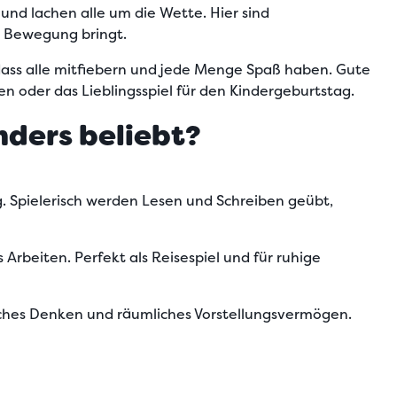
nd lachen alle um die Wette. Hier sind
in Bewegung bringt.
 dass alle mitfiebern und jede Menge Spaß haben.
Gute
 oder das Lieblingsspiel für den Kindergeburtstag.
nders beliebt?
g. Spielerisch werden Lesen und Schreiben geübt,
 Arbeiten. Perfekt als Reisespiel und für ruhige
sches Denken und räumliches Vorstellungsvermögen.