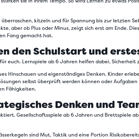
d stärken sie in ihrem Tempo. So wird Lernen zu etwas Pos
 überraschen, kitzeln und für Spannung bis zur letzten S
te, aber ob Plus oder Minus, zeigt sich erst am Ende. Dies
ten Fang gemacht hat.
en den Schulstart und erste
nd für euch. Lernspiele ab 6 Jahren helfen dabei, Sicherhe
aues Hinschauen und eigenständiges Denken.
Kinder erlebe
Lösungen selbst überprüft werden können oder Aufgaben Sc
en Fähigkeiten.
rategisches Denken und Tea
ktiert.
Gesellschaftsspiele ab 6 Jahren und Brettspiele ab
sserkegeln sind Mut, Taktik und eine Portion Risikobereitsc