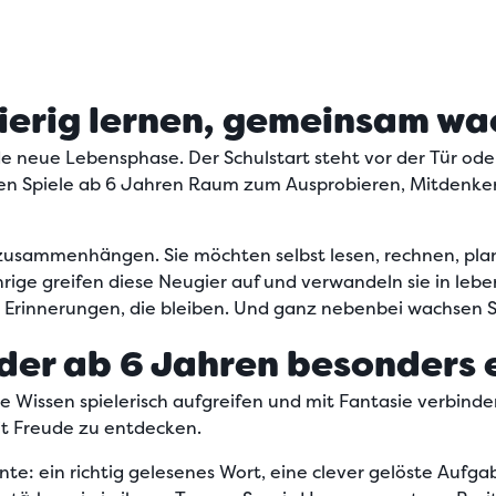
gierig lernen, gemeinsam w
e neue Lebensphase.
Der Schulstart steht vor der Tür o
nken Spiele ab 6 Jahren Raum zum Ausprobieren, Mitdenk
 zusammenhängen. Sie möchten selbst lesen, rechnen, pla
ährige greifen diese Neugier auf und verwandeln sie in l
 Erinnerungen, die bleiben.
Und ganz nebenbei wachsen Se
inder ab 6 Jahren besonders
ie
Wissen spielerisch aufgreifen und mit Fantasie verbind
it Freude zu entdecken.
e: ein richtig gelesenes Wort, eine clever gelöste Aufgab