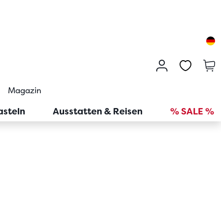
Magazin
asteln
Ausstatten & Reisen
% SALE %