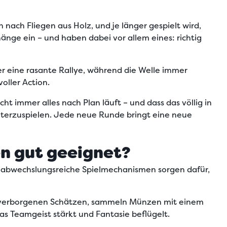
ach Fliegen aus Holz, und je länger gespielt wird,
nge ein – und haben dabei vor allem eines: richtig
er eine rasante Rallye, während die Welle immer
oller Action.
t immer alles nach Plan läuft – und dass das völlig in
terzuspielen.
Jede neue Runde bringt eine neue
en gut geeignet?
d abwechslungsreiche Spielmechanismen sorgen dafür,
ach verborgenen Schätzen, sammeln Münzen mit einem
s Teamgeist stärkt und Fantasie beflügelt.