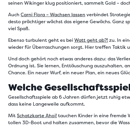
seinen Wikinger klug positioniert, sammelt Gold – doc
Auch
Carni Flora – Wachsen lassen
verbindet Strategie
desto prächtiger wächst das eigene Gewächs. Ganz spi
viel Spaß.
Ebenso turbulent geht es bei
Watt geht ab?!
zu. In ei
wieder für Überraschungen sorgt. Hier treffen Taktik 
Und doch gehört noch etwas anderes dazu: das Verliere
Ordnung ist.
Sie lernen, Enttäuschung auszuhalten, an
Chance. Ein neuer Wurf, ein neuer Plan, ein neues Glüc
Welche Gesellschaftsspiel
Gesellschaftsspiele ab 6 Jahren dürfen jetzt ruhig 
dass keine Langeweile aufkommt.
Mit
Schatzkarte Ahoi!
tauchen Kinder in eine fremde 
tollen 3D-Boot und halten zusammen, bevor die Wasser